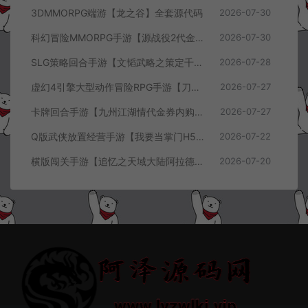
3DMMORPG端游【龙之谷】全套源代码
2026-07-30
科幻冒险MMORPG手游【源战役2代金券内购开区版】7月最新整理Linux手工服务端+配套源码+多功能管理后台+支付后台+CDK授权后台+安卓+详细搭建教程+视频教程
2026-07-30
SLG策略回合手游【文韬武略之策定千军代金券内购版】7月最新整理Linux手工服务端+前后端全套源码+管理后台+CDK授权后台+PC安卓+详细搭建教程+视频教程
2026-07-28
虚幻4引擎大型动作冒险RPG手游【刀锋战记2-邪恶回归】7月最新整理Linux手工服务端+全套前后端源码+管理后台+CDK授权后台+PC安卓苹果+详细搭建教程+视频教程
2026-07-27
卡牌回合手游【九州江湖情代金券内购版】7月最新整理Linux手工服务端+CDK授权后台+安卓苹果双端+详细搭建教程+视频教程
2026-07-27
Q版武侠放置经营手游【我要当掌门H5代金券内购版】7月最新整理Linux手工服务端+全套前后端源码+CDK授权后台+H5安卓苹果三端+详细搭建教程+视频教程
2026-07-22
横版闯关手游【追忆之天域大陆阿拉德[60帧]】7月最新整理Linux手工服务端+客户端源码+管理后台+GM授权后台+安卓苹果双端+详细搭建教程+视频教程
2026-07-20