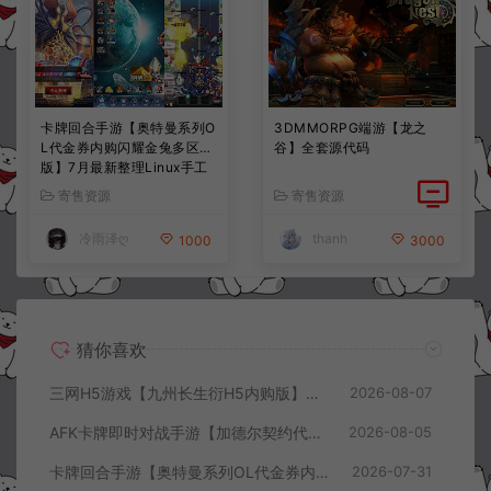
卡牌回合手游【奥特曼系列O
3DMMORPG端游【龙之
L代金券内购闪耀金兔多区
谷】全套源代码
版】7月最新整理Linux手工
服务端+加解密工具+CDK授
寄售资源
寄售资源
权后台+安卓+详细搭建教程
+视频教程
冷雨泽ღ
thanh
1000
3000
猜你喜欢
三网H5游戏【九州长生衍H5内购版】8月最新整理Linux手工服务端+管理后台+GM授权后台+简易安卓客户端+详细搭建教程+视频教程
2026-08-07
AFK卡牌即时对战手游【加德尔契约代金券内购修复版】8月最新整理Linux手工服务端+前后端全套源码+CDK授权后台+安卓苹果双端+详细搭建教程+视频教程
2026-08-05
卡牌回合手游【奥特曼系列OL代金券内购闪耀金兔多区版】7月最新整理Linux手工服务端+加解密工具+CDK授权后台+安卓+详细搭建教程+视频教程
2026-07-31