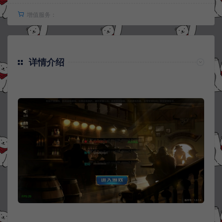
增值服务：
详情介绍