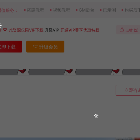
搭建教程
视频教程
GM后台
已亲测
购买后
增值服务：
钻
此资源仅限VIP下载
升级VIP
开通VIP尊享优惠特权
点赞 (
2
)
立即下载
升级会员
立即咨