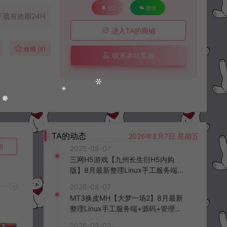
QQ
微信
下载有效期24H
进入TA的商铺
收藏 (4)
联系本站客服
TA的动态
2026年8月7日 星期五
询
2026-08-07
三网H5游戏【九州长生衍H5内购
版】8月最新整理Linux手工服务端
+管理后台+GM授权后台+简易安卓
2026-08-07
客户端+详细搭建教程+视频教程
MT3换皮MH【大梦一场2】8月最新
整理Linux手工服务端+源码+管理后
台+安卓苹果双端+详细搭建教程+视
2026-08-05