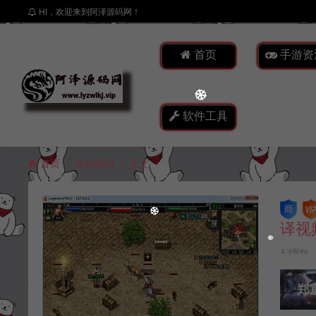
HI，欢迎来到阿泽源码网！
首页
手游资
软件工具
首页
游戏源码
正文
译视
冷雨泽ღ
郑