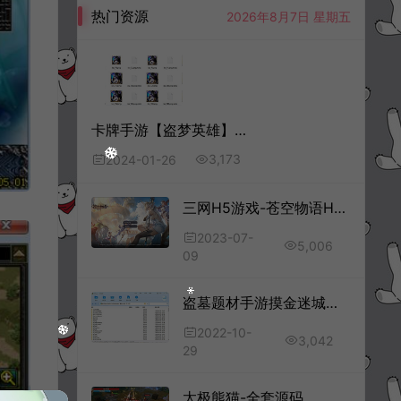
热门资源
2026年8月7日 星期五
卡牌手游【盗梦英雄】全套前后端源码+前后端部署文档
3,173
2024-01-26
三网H5游戏-苍空物语H5-源码
2023-07-
5,006
09
盗墓题材手游摸金迷城全套源码+客户端源码
2022-10-
3,042
29
太极熊猫-全套源码