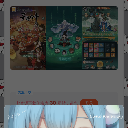
资源下载
30
此资源下载价格为
星钻，请先
登录