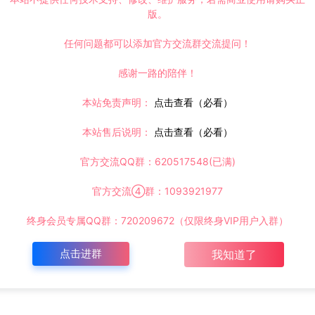
版。
任何问题都可以添加官方交流群交流提问！
感谢一路的陪伴！
本站免责声明：
点击查看（必看）
本站售后说明：
点击查看（必看）
官方交流QQ群：620517548(已满)
官方交流④群：1093921977
终身会员专属QQ群：720209672（仅限终身VIP用户入群）
点击进群
我知道了