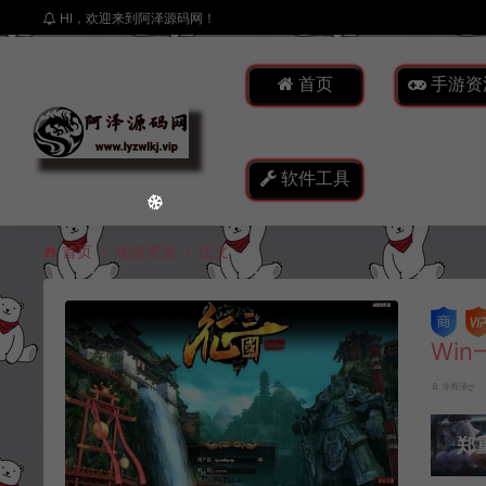
HI，欢迎来到阿泽源码网！
首页
手游资
软件工具
首页
端游资源
正文
Wi
冷雨泽ღ
郑