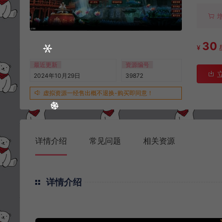
30
¥
最近更新
资源编号
2024年10月29日
39872
虚拟资源一经售出概不退换-购买即同意！
详情介绍
常见问题
相关资源
详情介绍