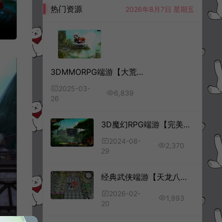
热门资源
2026年8月7日 星期五
3DMMORPG端游【大荒传奇OL】3月最新整理Win半手工服务端+货币修改教程+PC客户端+详细搭建教程
2025-03-
6,839
26
3D魔幻RPG端游【完美国际144灵族起源】8月最新整理Linux手工服务端+管理后台+网页注册+GM指令+GM工具+PC客户端+详细搭建教程
2024-08-
2,370
29
经典武侠端游【天龙八部之万紫千红6.5修改版】2月最新整理Linux手工服务端+GM工具+PC客户端+详细搭建教程
2026-02-
1,993
20