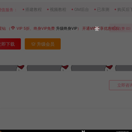
搭建教程
视频教程
GM后台
已亲测
购买后
增值服务：
星钻
（
VIP 5折、终身VIP免费
升级终身VIP
）
开通VIP尊享优惠特权
点赞 (
0
)
立即下载
升级会员
立即咨