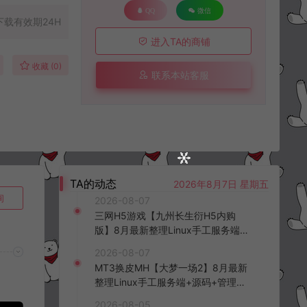
QQ
微信
下载有效期24H
进入TA的商铺
收藏 (0)
联系本站客服
TA的动态
2026年8月7日 星期五
询
2026-08-07
三网H5游戏【九州长生衍H5内购
版】8月最新整理Linux手工服务端
+管理后台+GM授权后台+简易安卓
2026-08-07
客户端+详细搭建教程+视频教程
MT3换皮MH【大梦一场2】8月最新
整理Linux手工服务端+源码+管理后
台+安卓苹果双端+详细搭建教程+视
2026-08-05