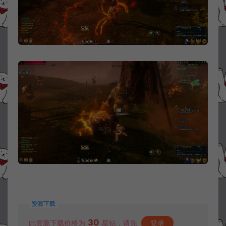
资源下载
30
此资源下载价格为
星钻，请先
登录