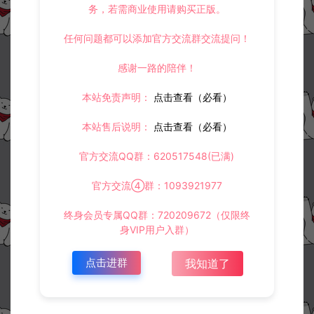
务，若需商业使用请购买正版。
任何问题都可以添加官方交流群交流提问！
感谢一路的陪伴！
本站免责声明：
点击查看（必看）
本站售后说明：
点击查看（必看）
官方交流QQ群：620517548(已满)
官方交流④群：1093921977
终身会员专属QQ群：720209672（仅限终
身VIP用户入群）
点击进群
我知道了