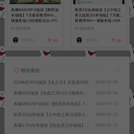
典藏MMORPG端游【醉西游
唯美3D仙侠端游【云中歌之
本地端】7月最新整理Win一
青云战歌3D本地端】7月最
键服务端+GM授权后台+PC
新整理Win一键服务端+GM
客户端+详细搭建教程
工具+PC客户端+详细搭建教
端游资源
端游资源
程
冷雨泽ღ
冷雨泽ღ
30
30
猜你喜欢
3DMMORPG端游【龙之谷】全套源代码
2026-07-30
典藏怀旧端游【热血江湖V23.0巅峰对决】7月最新整理Win一键服务端+GS源码+百宝阁+在线GM工具+PC客户端+详细搭建教程
2026-07-26
典藏MMORPG端游【醉西游本地端】7月最新整理Win一键服务端+GM授权后台+PC客户端+详细搭建教程
2026-07-23
唯美3D仙侠端游【云中歌之青云战歌3D本地端】7月最新整理Win一键服务端+GM工具+PC客户端+详细搭建教程
2026-07-23
典藏2.5D传奇端游【热血虎卫本地端】7月最新整理Win一键服务端+充值教程+PC客户端+详细搭建教程
2026-07-22