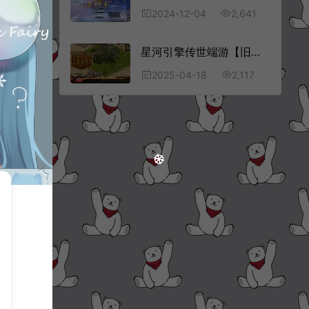
2,641
2024-12-04
星河引擎传世端游【旧梦传世】4月最新整理Win一键服务端+登陆器补丁+客户端+详细搭建教程
2,117
2025-04-18