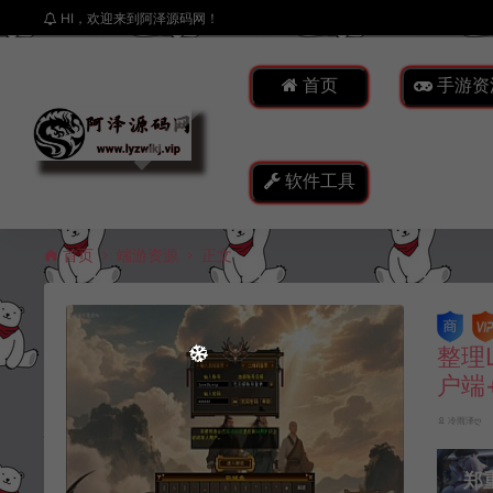
HI，欢迎来到阿泽源码网！
首页
手游资
软件工具
首页
端游资源
正文
整理
户端
冷雨泽ღ
郑