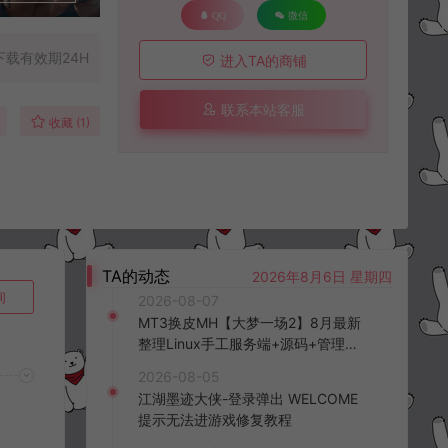
QQ
微信
下载有效期24H
进入TA的商铺
联系本站客服
收藏 (1)
TA的动态
2026年8月6日 星期四
询
2026-08-07
MT3换皮MH【大梦一场2】8月最新
整理Linux手工服务端+源码+管理后
台+安卓苹果双端+详细搭建教程+视
2026-08-05
频教程
江湖墨迹大侠-登录弹出 WELCOME
提示无法进游戏修复教程