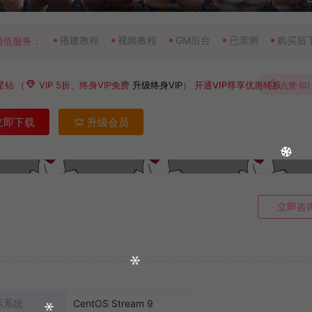
搭建教程
视频教程
GM后台
已亲测
购买后
增值服务：
星钻
（
VIP 5折、终身VIP免费
升级终身VIP
）
开通VIP尊享优惠特权
点赞 (
0
)
立即下载
升级会员
立即咨
示系统
CentOS Stream 9