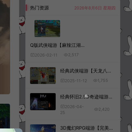
热门资源
2026年8月6日 星期四
Q版武侠端游【麻辣江湖原始版】2月最新整理Linux手工服务端+PC客户端+详细搭建教程
2,517
2026-02-11
经典武侠端游【天龙八部之怀旧七情源端】11月最新整理Linux手工服务端+网页注册+充值后台+GM指令+PC客户端+详细搭建教程
1,755
2025-11-12
经典怀旧2.5D奇迹端游【天空奇迹S6特色版】4月最新整理Win一键服务端+网页注册+GM工具+PC客户端+详细搭建教程
2026-04-
2,420
25
3D魔幻RPG端游【完美国际151荣耀与新生十职业】12月最新整理Linux手工服务端+管理后台+网页注册+GM指令+GM工具+PC客户端+详细搭建教程