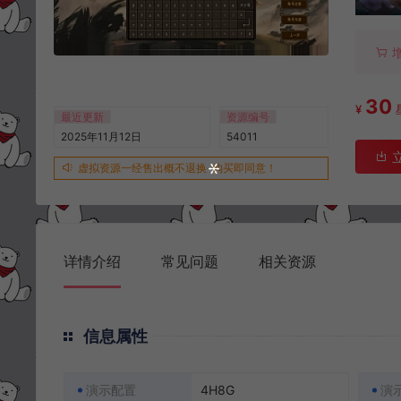
30
¥
最近更新
资源编号
2025年11月12日
54011
虚拟资源一经售出概不退换-购买即同意！
详情介绍
常见问题
相关资源
信息属性
演示配置
4H8G
演