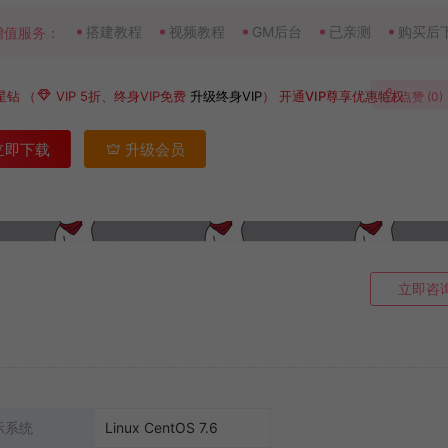
搭建教程
视频教程
GM后台
已亲测
购买后
增值服务：
星钻
（
VIP 5折、终身VIP免费
升级终身VIP
）
开通VIP尊享优惠特权
点赞 (
0
)
立即下载
升级会员
立即咨
示系统
Linux CentOS 7.6