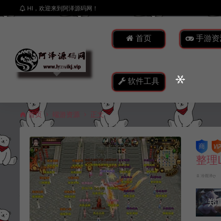
HI，欢迎来到阿泽源码网！
首页
手游资
软件工具
首页
端游资源
正文
整理
冷雨泽ღ
郑