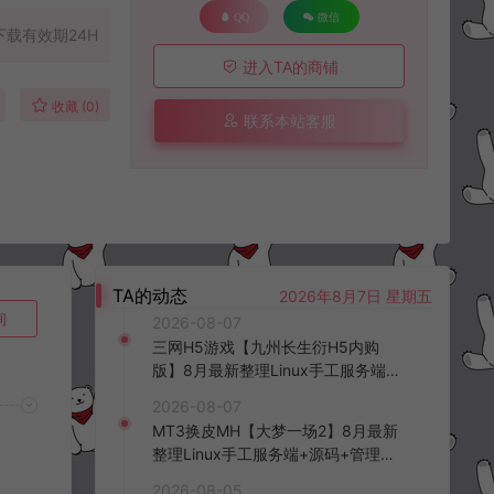
QQ
微信
下载有效期24H
进入TA的商铺
收藏 (0)
联系本站客服
TA的动态
2026年8月7日 星期五
询
2026-08-07
三网H5游戏【九州长生衍H5内购
版】8月最新整理Linux手工服务端
+管理后台+GM授权后台+简易安卓
2026-08-07
客户端+详细搭建教程+视频教程
MT3换皮MH【大梦一场2】8月最新
整理Linux手工服务端+源码+管理后
台+安卓苹果双端+详细搭建教程+视
2026-08-05