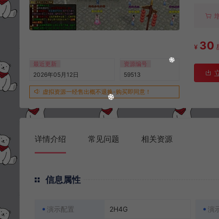
30
¥
最近更新
资源编号
2026年05月12日
59513
虚拟资源一经售出概不退换-购买即同意！
详情介绍
常见问题
相关资源
信息属性
演示配置
2H4G
演