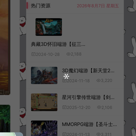
热门资源
2026年8月7日 星期五
典藏3D怀旧端游【征三国OL】10月最新整理Win一键服务端+充值教程+PC客户端+详细搭建教程
2,188
2024-10-28
3D魔幻端游【新天堂2亚丁7.0】11月最新整理Win一键服务端+GM命令+PC客户端+详细搭建教程
3,220
2024-11-18
星河引擎传世端游【剑无双七大陆打金版】12月最新整理Win一键服务端+登录器补丁+PC客户端+详细搭建教程
2,106
2025-12-20
MMORPG端游【圣斗士星矢OL】11月最新整理Linux手工服务端+源码+网页注册+GM工具+PC客户端+详细搭建教程
3,311
2024-11-13