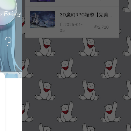
3D魔幻RPG端游【完美国际172V340妖族崛起15职业】1月最新整理新Linux手工服务端+管理后台+GM完整指令+GM工具+PC客户端+详细搭建教程
2025-01-
2,720
05