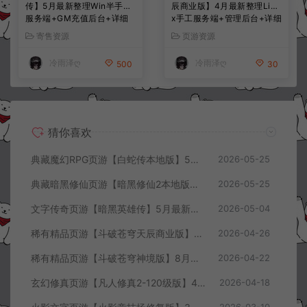
传】5月最新整理Win半手工
辰商业版】4月最新整理Linu
服务端+GM充值后台+详细
x手工服务端+管理后台+详细
搭建教程
外网搭建教程
寄售资源
页游资源
冷雨泽ღ
冷雨泽ღ
500
30
猜你喜欢
典藏魔幻RPG页游【白蛇传本地版】5月最新整理Win一键服务端+PC客户端+GM工具+详细搭建教程
2026-05-25
典藏暗黑修仙页游【暗黑修仙2本地版】5月最新整理Win一键服务端+配套注册网页+GM工具+PC客户端+详细搭建教程
2026-05-25
文字传奇页游【暗黑英雄传】5月最新整理Win半手工服务端+GM充值后台+详细搭建教程
2026-05-04
稀有精品页游【斗破苍穹天辰商业版】4月最新整理Linux手工服务端+管理后台+详细外网搭建教程
2026-04-26
稀有精品页游【斗破苍穹神境版】8月最新整理Linux手工服务端+管理后台+详细外网搭建教程
2026-04-22
玄幻修真页游【凡人修真2-120级版】4月最新整理Win一键服务端+GM工具+详细搭建教程
2026-04-18