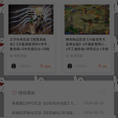
文字传奇页游【暗黑英雄
稀有精品页游【斗破苍穹天
传】5月最新整理Win半手工
辰商业版】4月最新整理Linu
服务端+GM充值后台+详细
x手工服务端+管理后台+详细
搭建教程
外网搭建教程
寄售资源
页游资源
冷雨泽ღ
冷雨泽ღ
500
30
猜你喜欢
典藏魔幻RPG页游【白蛇传本地版】5月最新整理Win一键服务端+PC客户端+GM工具+详细搭建教程
2026-05-25
典藏暗黑修仙页游【暗黑修仙2本地版】5月最新整理Win一键服务端+配套注册网页+GM工具+PC客户端+详细搭建教程
2026-05-25