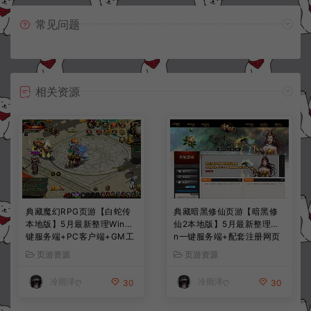
常见问题
相关资源
典藏魔幻RPG页游【白蛇传
典藏暗黑修仙页游【暗黑修
本地版】5月最新整理Win一
仙2本地版】5月最新整理Wi
键服务端+PC客户端+GM工
n一键服务端+配套注册网页
具+详细搭建教程
+GM工具+PC客户端+详细
页游资源
页游资源
搭建教程
冷雨泽ღ
冷雨泽ღ
30
30