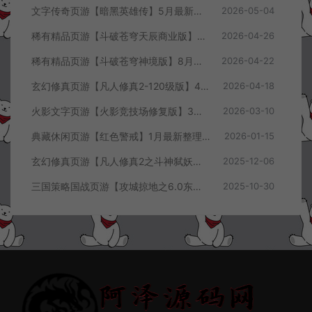
文字传奇页游【暗黑英雄传】5月最新整理Win半手工服务端+GM充值后台+详细搭建教程
2026-05-04
稀有精品页游【斗破苍穹天辰商业版】4月最新整理Linux手工服务端+管理后台+详细外网搭建教程
2026-04-26
稀有精品页游【斗破苍穹神境版】8月最新整理Linux手工服务端+管理后台+详细外网搭建教程
2026-04-22
玄幻修真页游【凡人修真2-120级版】4月最新整理Win一键服务端+GM工具+详细搭建教程
2026-04-18
火影文字页游【火影竞技场修复版】3月最新整理Linux手工服务端+Win一键服务端+管理后台+详细搭建教程
2026-03-10
典藏休闲页游【红色警戒】1月最新整理Linux手工服务端+Win一键服务端+解压即玩+简易安卓客户端+详细搭建教程
2026-01-15
玄幻修真页游【凡人修真2之斗神弑妖】12月最新整理Win一键服务端+GM工具+详细搭建教程
2025-12-06
三国策略国战页游【攻城掠地之6.0东吴大帝版】10月最新整理Win一键服务端+管理后台+详细外网搭建教程
2025-10-30