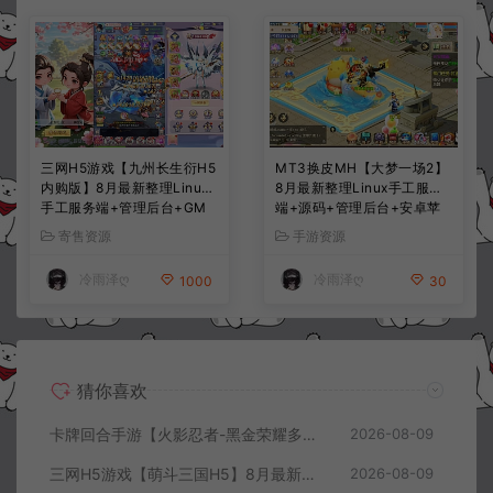
三网H5游戏【九州长生衍H5
MT3换皮MH【大梦一场2】
内购版】8月最新整理Linux
8月最新整理Linux手工服务
手工服务端+管理后台+GM
端+源码+管理后台+安卓苹
授权后台+简易安卓客户端
果双端+详细搭建教程+视频
寄售资源
手游资源
+详细搭建教程+视频教程
教程
冷雨泽ღ
冷雨泽ღ
1000
30
猜你喜欢
卡牌回合手游【火影忍者-黑金荣耀多区跨服平台币内购版】8月最新整理Linux手工服务端+CDK授权后台+安卓+详细搭建教程+视频教程
2026-08-09
三网H5游戏【萌斗三国H5】8月最新整理Win一键服务端+GM充值后台+简易安卓客户端+详细搭建教程+视频教程
2026-08-09