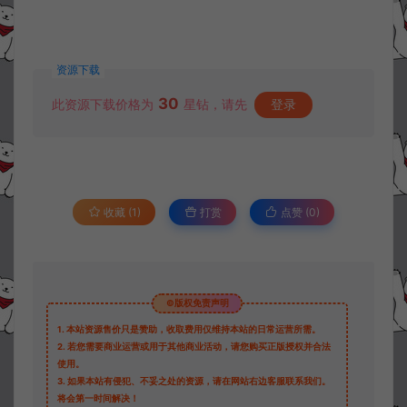
资源下载
30
此资源下载价格为
星钻，请先
登录
收藏 (1)
打赏
点赞 (
0
)
©版权免责声明
1.
本站资源售价只是赞助，收取费用仅维持本站的日常运营所需。
2.
若您需要商业运营或用于其他商业活动，请您购买正版授权并合法
使用。
3.
如果本站有侵犯、不妥之处的资源，请在网站右边客服联系我们。
将会第一时间解决！