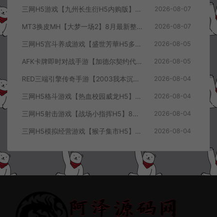
三网H5游戏【九州长生衍H5内购版】8月最新整理Linux手工服务端+管理后台+GM授权后台+简易安卓客户端+详细搭建教程+视频教程
2026-08-07
MT3换皮MH【大梦一场2】8月最新整理Linux手工服务端+源码+管理后台+安卓苹果双端+详细搭建教程+视频教程
2026-08-07
三网H5宫斗养成游戏【盛世芳華H5多区跨服代金券内购优化版】8月最新整理Linux手工服务端+CDK授权后台+全资源安卓+详细搭建教程+视频教程
2026-08-05
AFK卡牌即时对战手游【加德尔契约代金券内购修复版】8月最新整理Linux手工服务端+前后端全套源码+CDK授权后台+安卓苹果双端+详细搭建教程+视频教程
2026-08-05
RED三端引擎传奇手游【2003我本沉默三职业】8月最新整理Win一键服务端+PC安卓+详细搭建教程
2026-08-04
三网H5格斗游戏【热血校园威龙H5】8月最新整理Linux手工服务端+Win一键服务端+解压即玩+简易安卓客户端+详细搭建教程
2026-08-04
三网H5射击游戏【战场小指挥H5】8月最新整理Linux手工服务端+Win一键服务端+解压即玩+简易安卓客户端+详细搭建教程
2026-08-04
三网H5模拟经营游戏【猴子集市H5】8月最新整理Linux手工服务端+Win一键服务端+解压即玩+简易安卓客户端+详细搭建教程
2026-08-04