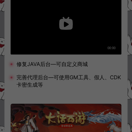
修复JAVA后台—可自定义商城
完善代理后台—可使用GM工具、假人、CDK
卡密生成等