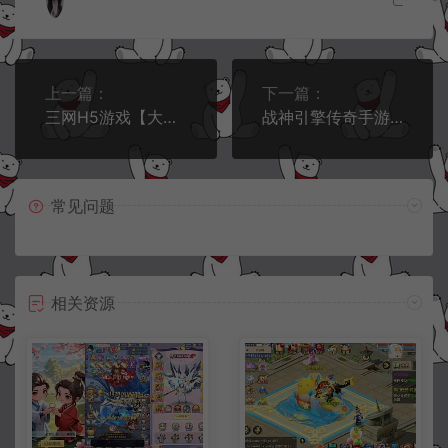
上一篇：
下一篇：
三网H5游戏【大圣轮回之大圣再临H5】7月最新整理Linux手工服务端+GM授权后台+详细搭建教程+视频教程
战神引擎传奇手游【轩辕合击三职业白猪3.1】7月最新整理Win一键服务端+GM授权后台+安卓苹果双端+详细搭建教程+视频教程
常见问题
相关资源