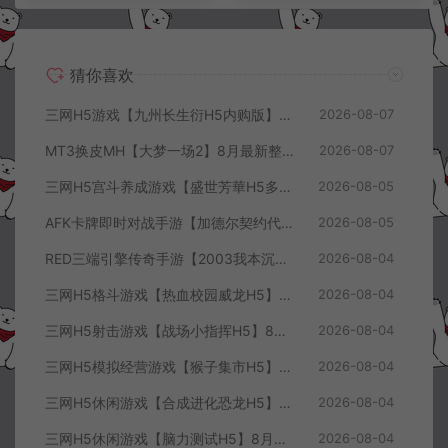
猜你喜欢
三网H5游戏【九州长生衍H5内购版】8月最新整理Linux手工服务端+管理后台+GM授权后台+简易安卓客户端+详细搭建教程+视频教程
2026-08-07
MT3换皮MH【大梦一场2】8月最新整理Linux手工服务端+源码+管理后台+安卓苹果双端+详细搭建教程+视频教程
2026-08-07
三网H5宫斗养成游戏【盛世芳華H5多区跨服代金券内购优化版】8月最新整理Linux手工服务端+CDK授权后台+全资源安卓+详细搭建教程+视频教程
2026-08-05
AFK卡牌即时对战手游【加德尔契约代金券内购修复版】8月最新整理Linux手工服务端+前后端全套源码+CDK授权后台+安卓苹果双端+详细搭建教程+视频教程
2026-08-05
RED三端引擎传奇手游【2003我本沉默三职业】8月最新整理Win一键服务端+PC安卓+详细搭建教程
2026-08-04
三网H5格斗游戏【热血校园威龙H5】8月最新整理Linux手工服务端+Win一键服务端+解压即玩+简易安卓客户端+详细搭建教程
2026-08-04
三网H5射击游戏【战场小指挥H5】8月最新整理Linux手工服务端+Win一键服务端+解压即玩+简易安卓客户端+详细搭建教程
2026-08-04
三网H5模拟经营游戏【猴子集市H5】8月最新整理Linux手工服务端+Win一键服务端+解压即玩+简易安卓客户端+详细搭建教程
2026-08-04
三网H5休闲游戏【合成进化恐龙H5】8月最新整理Linux手工服务端+Win一键服务端+解压即玩+简易安卓客户端+详细搭建教程
2026-08-04
三网H5休闲游戏【脑力测试H5】8月最新整理Linux手工服务端+Win一键服务端+解压即玩+简易安卓客户端+详细搭建教程
2026-08-04