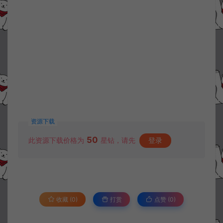
资源下载
50
此资源下载价格为
星钻，请先
登录
收藏 (0)
打赏
点赞 (
0
)