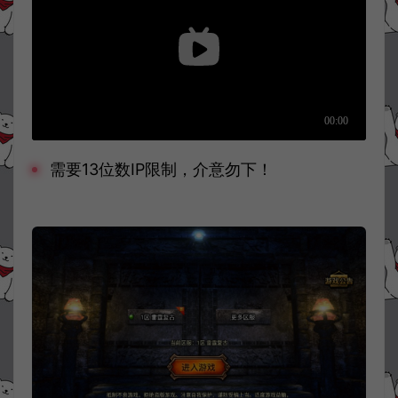
需要13位数IP限制，介意勿下！