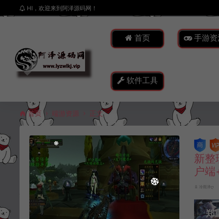
HI，欢迎来到阿泽源码网！
首页
手游资
软件工具
首页
端游资源
正文
新整
户端
冷雨泽ღ
郑