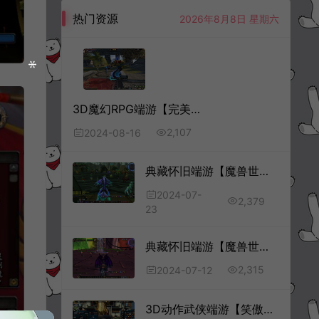
热门资源
2026年8月8日 星期六
3D魔幻RPG端游【完美国际136V97版】8月最新整理Linux手工服务端+管理后台+网页注册+GM指令+GM工具+PC客户端+详细搭建教程
2,107
2024-08-16
典藏怀旧端游【魔兽世界335幸存者无限制版】7月最新整理Win一键服务端+网页注册+GM指令教程+PC客户端+详细搭建教程
2024-07-
2,379
23
典藏怀旧端游【魔兽世界335战灵魔兽】7月最新整理Win一键服务端+网页注册+GM指令教程+PC客户端+详细搭建教程
2,315
2024-07-12
3D动作武侠端游【笑傲江湖OL256修改版】5月最新整理Linux手工服务端+GM工具+PC客户端+详细搭建教程