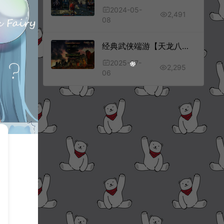
2024-05-
2,491
08
经典武侠端游【天龙八部之仙术天龙】7月最新整理Linux手工服务端+GM工具+PC客户端+详细搭建教程
2025-07-
2,295
06