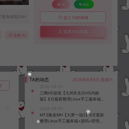
QQ
微信
下载有效期24H
进入TA的商铺
联系本站客服
收藏 (0)
TA的动态
2026年8月8日 星期六
询
2026-08-07
三网H5游戏【九州长生衍H5内购
版】8月最新整理Linux手工服务端
+管理后台+GM授权后台+简易安卓
2026-08-07
客户端+详细搭建教程+视频教程
MT3换皮MH【大梦一场2】8月最新
整理Linux手工服务端+源码+管理后
台+安卓苹果双端+详细搭建教程+视