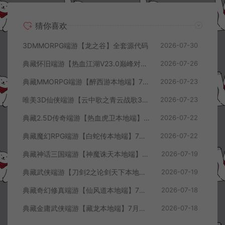
猜你喜欢
3DMMORPG端游【龙之谷】全套源代码
2026-07-30
典藏怀旧端游【热血江湖V23.0巅峰对决】7月最新整理Win一键服务端+GS源码+百宝阁+在线GM工具+PC客户端+详细搭建教程
2026-07-26
典藏MMORPG端游【醉西游本地端】7月最新整理Win一键服务端+GM授权后台+PC客户端+详细搭建教程
2026-07-23
唯美3D仙侠端游【云中歌之青云战歌3D本地端】7月最新整理Win一键服务端+GM工具+PC客户端+详细搭建教程
2026-07-23
典藏2.5D传奇端游【热血虎卫本地端】7月最新整理Win一键服务端+充值教程+PC客户端+详细搭建教程
2026-07-22
典藏魔幻RPG端游【白蛇传本地端】7月最新整理Win一键服务端+GM工具+PC客户端+详细搭建教程
2026-07-22
典藏神话三国端游【神魔诛天本地端】7月最新整理Win一键服务端+充值教程+PC客户端+详细搭建教程
2026-07-19
典藏武侠端游【刀剑2之论剑天下本地端】7月最新整理Win一键服务端+GM工具+PC客户端+详细搭建教程
2026-07-19
典藏奇幻修真端游【仙风道本地端】7月最新整理Win一键服务端+GM工具+PC客户端+详细搭建教程
2026-07-18
典藏金庸武侠端游【藏龙本地端】7月最新整理Win一键服务端+GM工具+PC客户端+详细搭建教程
2026-07-18