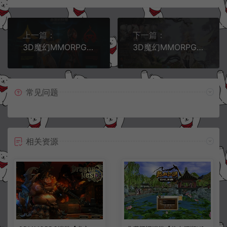
上一篇：
下一篇：
3D魔幻MMORPG端游【女皇之刃7职业汉化版】9月最新整理Win半手工服务端+GM工具+网页注册+PC客户端+详细搭建教程
3D魔幻MMORPG端游【灵魂回响6职业修复版】9月最新整理Win半手工服务端+GM工具+网页注册+PC客户端+详细搭建教程
常见问题
相关资源