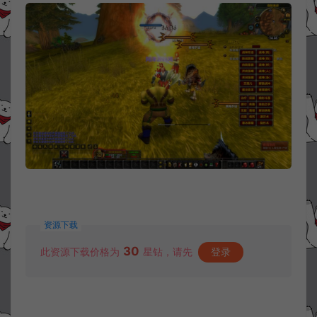
资源下载
30
此资源下载价格为
星钻，请先
登录