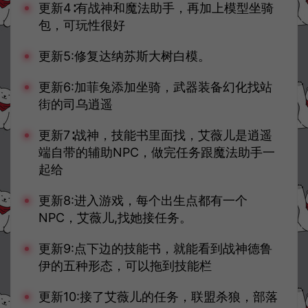
更新4∶有战神和魔法助手，再加上模型坐骑
包，可玩性很好
更新5:修复达纳苏斯大树白模。
更新6:加菲兔添加坐骑，武器装备幻化找站
街的司乌逍遥
更新7∶战神，技能书里面找，艾薇儿是逍遥
端自带的辅助NPC，做完任务跟魔法助手一
起给
更新8:进入游戏，每个出生点都有一个
NPC，艾薇儿,找她接任务。
更新9:点下边的技能书，就能看到战神德鲁
伊的五种形态，可以拖到技能栏
更新10:接了艾薇儿的任务，联盟杀狼，部落