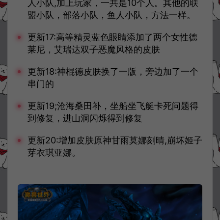
人小队,加上玩家，一共是10个人。其他的联
盟小队，部落小队，鱼人小队，方法一样。
更新17:高等精灵蓝色眼睛添加了两个女性德
莱尼，艾瑞达双子恶魔风格的皮肤
更新18:神棍德皮肤换了一版，旁边加了一个
串门的
更新19;沧海桑田补，坐船坐飞艇卡死问题得
到修复，进山洞闪烁得到修复
更新20:增加皮肤原神甘雨莫娜刻晴,崩坏姬子
芽衣琪亚娜。