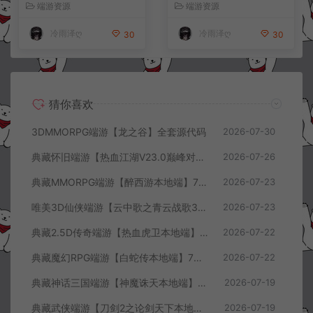
客户端+详细搭建教程
工具+PC客户端+详细搭建教
端游资源
端游资源
程
冷雨泽ღ
冷雨泽ღ
30
30
猜你喜欢
3DMMORPG端游【龙之谷】全套源代码
2026-07-30
典藏怀旧端游【热血江湖V23.0巅峰对决】7月最新整理Win一键服务端+GS源码+百宝阁+在线GM工具+PC客户端+详细搭建教程
2026-07-26
典藏MMORPG端游【醉西游本地端】7月最新整理Win一键服务端+GM授权后台+PC客户端+详细搭建教程
2026-07-23
唯美3D仙侠端游【云中歌之青云战歌3D本地端】7月最新整理Win一键服务端+GM工具+PC客户端+详细搭建教程
2026-07-23
典藏2.5D传奇端游【热血虎卫本地端】7月最新整理Win一键服务端+充值教程+PC客户端+详细搭建教程
2026-07-22
典藏魔幻RPG端游【白蛇传本地端】7月最新整理Win一键服务端+GM工具+PC客户端+详细搭建教程
2026-07-22
典藏神话三国端游【神魔诛天本地端】7月最新整理Win一键服务端+充值教程+PC客户端+详细搭建教程
2026-07-19
典藏武侠端游【刀剑2之论剑天下本地端】7月最新整理Win一键服务端+GM工具+PC客户端+详细搭建教程
2026-07-19