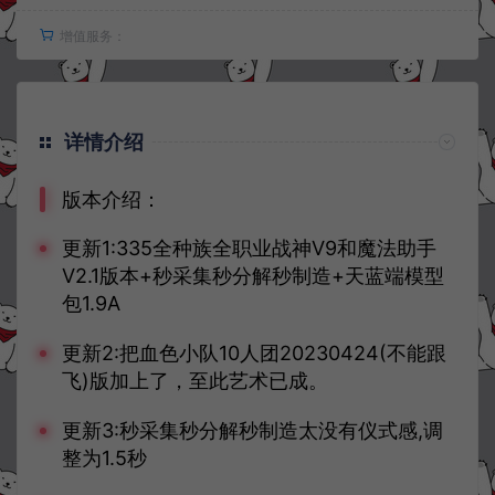
增值服务：
详情介绍
版本介绍：
更新1:335全种族全职业战神V9和魔法助手
V2.1版本+秒采集秒分解秒制造+天蓝端模型
包1.9A
更新2:把血色小队10人团20230424(不能跟
飞)版加上了，至此艺术已成。
更新3:秒采集秒分解秒制造太没有仪式感,调
整为1.5秒