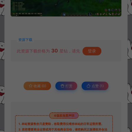
资源下载
30
此资源下载价格为
星钻，请先
登录
收藏 (0)
打赏
点赞 (
1
)
©版权免责声明
1.
本站资源售价只是赞助，收取费用仅维持本站的日常运营所需。
2.
若您需要商业运营或用于其他商业活动，请您购买正版授权并合法