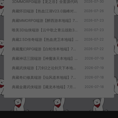
3DMMORPG端游【龙之谷】全套源代码
2026-07-30
典藏怀旧端游【热血江湖V23.0巅峰对决】7月最新整理Win一键服务端+GS源码+百宝阁+在线GM工具+PC客户端+详细搭建教程
2026-07-26
典藏MMORPG端游【醉西游本地端】7月最新整理Win一键服务端+GM授权后台+PC客户端+详细搭建教程
2026-07-23
唯美3D仙侠端游【云中歌之青云战歌3D本地端】7月最新整理Win一键服务端+GM工具+PC客户端+详细搭建教程
2026-07-23
典藏2.5D传奇端游【热血虎卫本地端】7月最新整理Win一键服务端+充值教程+PC客户端+详细搭建教程
2026-07-22
典藏魔幻RPG端游【白蛇传本地端】7月最新整理Win一键服务端+GM工具+PC客户端+详细搭建教程
2026-07-22
典藏神话三国端游【神魔诛天本地端】7月最新整理Win一键服务端+充值教程+PC客户端+详细搭建教程
2026-07-19
典藏武侠端游【刀剑2之论剑天下本地端】7月最新整理Win一键服务端+GM工具+PC客户端+详细搭建教程
2026-07-19
典藏奇幻修真端游【仙风道本地端】7月最新整理Win一键服务端+GM工具+PC客户端+详细搭建教程
2026-07-18
典藏金庸武侠端游【藏龙本地端】7月最新整理Win一键服务端+GM工具+PC客户端+详细搭建教程
2026-07-18