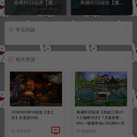
典藏怀旧端游【魔力宝贝】6月最新整理Linux手工服务端+PC客户端+详细搭建教程
典藏怀旧端游【魔兽世界335鱼人的小灾变完美版】6月最新整理Win一键服务端+网页注册+GM指令+PC客户端+详细搭建教程
常见问题
相关资源
3DMMORPG端游【龙之
典藏怀旧端游【热血江湖V2
谷】全套源代码
3.0巅峰对决】7月最新整理
Win一键服务端+GS源码+百
宝阁+在线GM工具+PC客户
寄售资源
端游资源
端+详细搭建教程