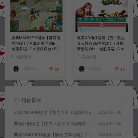
典藏MMORPG端游【醉西游
唯美3D仙侠端游【云中歌之
本地端】7月最新整理Win一
青云战歌3D本地端】7月最
键服务端+GM授权后台+PC
新整理Win一键服务端+GM
客户端+详细搭建教程
工具+PC客户端+详细搭建教
端游资源
端游资源
程
冷雨泽ღ
冷雨泽ღ
30
30
猜你喜欢
3DMMORPG端游【龙之谷】全套源代码
2026-07-30
典藏怀旧端游【热血江湖V23.0巅峰对决】7月最新整理Win一键服务端+GS源码+百宝阁+在线GM工具+PC客户端+详细搭建教程
2026-07-26
典藏MMORPG端游【醉西游本地端】7月最新整理Win一键服务端+GM授权后台+PC客户端+详细搭建教程
2026-07-23