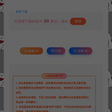
资源下载
30
此资源下载价格为
星钻，请先
登录
收藏 (0)
打赏
点赞 (
0
)
©版权免责声明
1.
本站资源售价只是赞助，收取费用仅维持本站的日常运营所需。
2.
若您需要商业运营或用于其他商业活动，请您购买正版授权并合法
使用。
3.
如果本站有侵犯、不妥之处的资源，请在网站右边客服联系我们。
将会第一时间解决！
4.
本站提供的所有资源仅供参考学习使用，不存在任何商业目的与商
业用途，请大家不要用于商用！