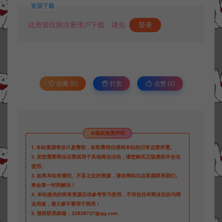
资源下载
此资源仅限注册用户下载，请先
登录
收藏 (0)
打赏
点赞 (
2
)
©版权免责声明
1.
本站资源售价只是赞助，收取费用仅维持本站的日常运营所需。
2.
若您需要商业运营或用于其他商业活动，请您购买正版授权并合法
使用。
3.
如果本站有侵犯、不妥之处的资源，请在网站右边客服联系我们。
将会第一时间解决！
4.
本站提供的所有资源仅供参考学习使用，不存在任何商业目的与商
业用途，请大家不要用于商用！
5.
侵权联系邮箱：32838727@qq.com