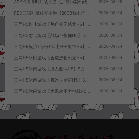
AFK卡牌即时对战手游【加德尔契约代金券内购修复版】8月最新整理Linux手工服务端+前后端全套源码+CDK授权后台+安卓苹果双端+详细搭建教程+视频教程
2026-08-05
RED三端引擎传奇手游【2003我本沉默三职业】8月最新整理Win一键服务端+PC安卓+详细搭建教程
2026-08-04
三网H5格斗游戏【热血校园威龙H5】8月最新整理Linux手工服务端+Win一键服务端+解压即玩+简易安卓客户端+详细搭建教程
2026-08-04
三网H5射击游戏【战场小指挥H5】8月最新整理Linux手工服务端+Win一键服务端+解压即玩+简易安卓客户端+详细搭建教程
2026-08-04
三网H5模拟经营游戏【猴子集市H5】8月最新整理Linux手工服务端+Win一键服务端+解压即玩+简易安卓客户端+详细搭建教程
2026-08-04
三网H5休闲游戏【合成进化恐龙H5】8月最新整理Linux手工服务端+Win一键服务端+解压即玩+简易安卓客户端+详细搭建教程
2026-08-04
三网H5休闲游戏【脑力测试H5】8月最新整理Linux手工服务端+Win一键服务端+解压即玩+简易安卓客户端+详细搭建教程
2026-08-04
三网H5休闲游戏【机器人厨房H5】8月最新整理Linux手工服务端+Win一键服务端+解压即玩+简易安卓客户端+详细搭建教程
2026-08-04
三网H5休闲游戏【水果欢乐大挑战H5】8月最新整理Linux手工服务端+Win一键服务端+解压即玩+简易安卓客户端+详细搭建教程
2026-08-04