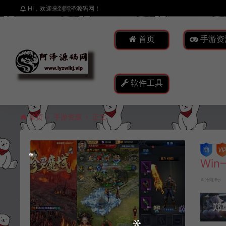
HI，欢迎来到阿泽源码网！
首页
手游资
软件工具
首页
手游资源
正文
Wi
冷雨泽ღ
郑