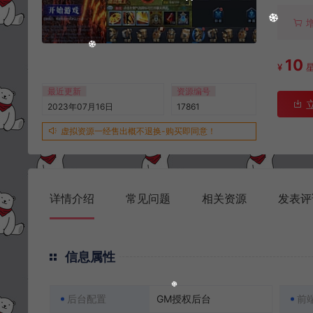
10
¥
最近更新
资源编号
2023年07月16日
17861
虚拟资源一经售出概不退换-购买即同意！
详情介绍
常见问题
相关资源
发表评
信息属性
后台配置
GM授权后台
前