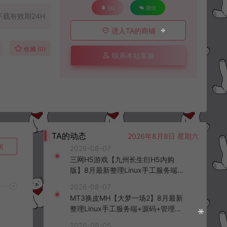
QQ
微信
下载有效期24H
进入TA的商铺
收藏 (0)
联系本站客服
TA的动态
2026年8月8日 星期六
询
2026-08-07
三网H5游戏【九州长生衍H5内购
版】8月最新整理Linux手工服务端
+管理后台+GM授权后台+简易安卓
2026-08-07
客户端+详细搭建教程+视频教程
MT3换皮MH【大梦一场2】8月最新
整理Linux手工服务端+源码+管理后
台+安卓苹果双端+详细搭建教程+视
2026-08-05