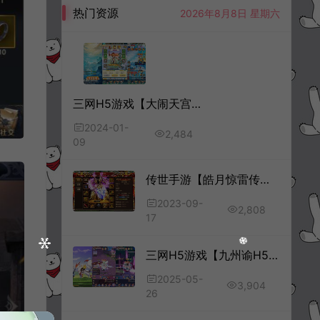
热门资源
2026年8月8日 星期六
三网H5游戏【大闹天宫H5】1月最新整理Win一键服务端+多区跨服+GM授权后台+详细搭建教程
2024-01-
2,484
09
传世手游【皓月惊雷传世】9月最新整理Linux手工服务端+GM授权后台+安卓苹果双端+详细搭建教程+视频教程
2023-09-
2,808
17
三网H5游戏【九州谕H5】5月最新整理Linux手工服务端+前后端全套源码+GM授权后台+简易安卓客户端+详细搭建教程+视频教程
2025-05-
3,904
26