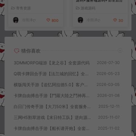
源码+服务端源码+管理后台
+导表工具+部署文档
寄售资源
游戏源码
冷雨泽ღ
冷雨泽ღ
800
30
猜你喜欢
3DMMORPG端游【龙之谷】全套源代码
2026-07-30
Q萌卡牌回合手游【法兰城的回忆】全套服务端源码+客户端源码+策划文档
2026-05-23
横版闯关手游【追忆阿拉德5.0】客户端源码
2026-03-05
卡牌自由搏击手游【鬥羅大陸之鬥神再臨】全套客户端源码+服务端源码+管理后台+导表工具+部署文档
2026-01-08
白日门传奇手游【大刀50米】全套服务端源码+客户端源码
2025-12-11
三网H5割草游戏【末日特工队】逆向源码+Cocos本地离线即玩
2025-11-07
卡牌自由搏击手游【船长请开炮】全套服务端源码+客户端源码+GMVue3+策划表+美术包+前后端部署流程文档
2025-11-02