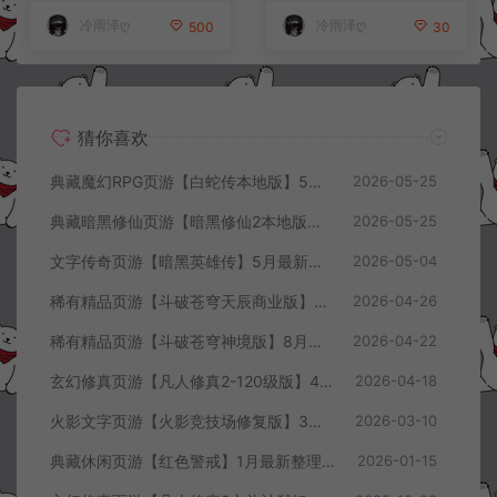
冷雨泽ღ
冷雨泽ღ
500
30
猜你喜欢
典藏魔幻RPG页游【白蛇传本地版】5月最新整理Win一键服务端+PC客户端+GM工具+详细搭建教程
2026-05-25
典藏暗黑修仙页游【暗黑修仙2本地版】5月最新整理Win一键服务端+配套注册网页+GM工具+PC客户端+详细搭建教程
2026-05-25
文字传奇页游【暗黑英雄传】5月最新整理Win半手工服务端+GM充值后台+详细搭建教程
2026-05-04
稀有精品页游【斗破苍穹天辰商业版】4月最新整理Linux手工服务端+管理后台+详细外网搭建教程
2026-04-26
稀有精品页游【斗破苍穹神境版】8月最新整理Linux手工服务端+管理后台+详细外网搭建教程
2026-04-22
玄幻修真页游【凡人修真2-120级版】4月最新整理Win一键服务端+GM工具+详细搭建教程
2026-04-18
火影文字页游【火影竞技场修复版】3月最新整理Linux手工服务端+Win一键服务端+管理后台+详细搭建教程
2026-03-10
典藏休闲页游【红色警戒】1月最新整理Linux手工服务端+Win一键服务端+解压即玩+简易安卓客户端+详细搭建教程
2026-01-15