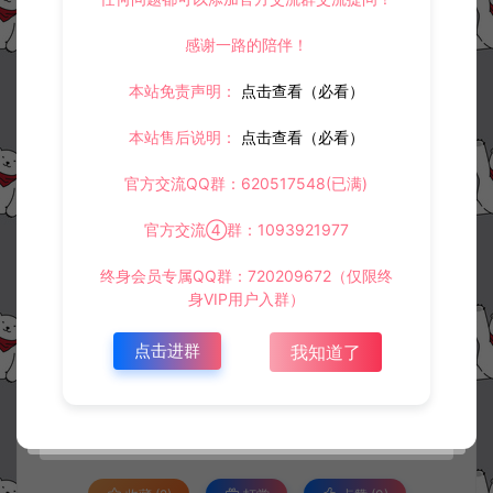
感谢一路的陪伴！
本站免责声明：
点击查看（必看）
本站售后说明：
点击查看（必看）
官方交流QQ群：620517548(已满)
官方交流④群：1093921977
终身会员专属QQ群：720209672（仅限终
身VIP用户入群）
资源下载
点击进群
我知道了
此资源仅限注册用户下载，请先
登录