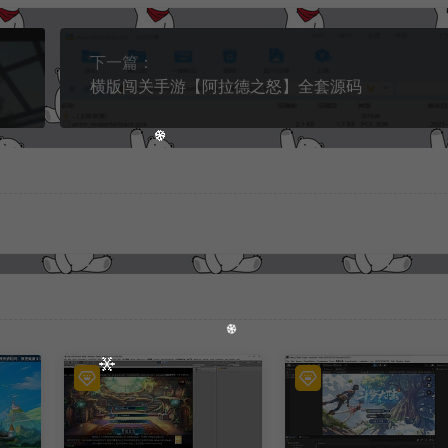
下一篇：
横版闯关手游【阿拉德之怒】全套源码