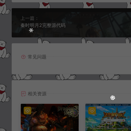
上一篇：
秦时明月2完整源代码
常见问题
相关资源