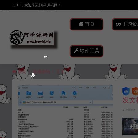
HI，欢迎来到阿泽源码网！
首页
手游资
软件工具
首页
游戏源码
正文
发文
冷雨泽ღ
郑