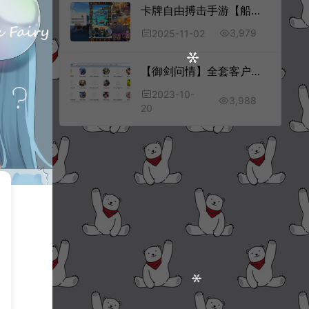
卡牌自由搏击手游【船长请开炮】全套服务端源码+客户端源码+GMVue3+策划表+美术包+前后端部署流程文档
3,979
2025-11-02
【御剑问情】全套客户端源码+服务端源码
2023-10-
3,988
20