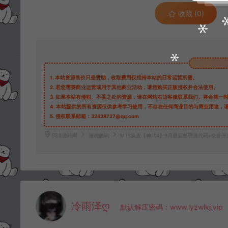
收藏 (0)
1.
本站资源售价只是赞助，收取费用仅维持本站的日常运营所需。
2.
若您需要商业运营或用于其他商业活动，请您购买正版授权并合法使用。
3.
如果本站有侵犯、不妥之处的资源，请在网站右边客服联系我们。将会第一
4.
本站提供的所有资源仅供参考学习使用，不存在任何商业目的与商业用途，
5.
侵权联系邮箱：32838727@qq.com
阿泽源码网
游戏源码
MT3换皮【神武4】3月最新整理源代码+全套
冷雨泽ღ
默认解压密码：www.lyzwlkj.vip