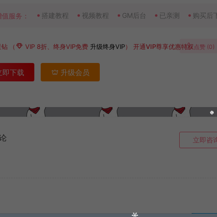
搭建教程
视频教程
GM后台
已亲测
购买后
增值服务：
星钻
（
VIP 8折、终身VIP免费
升级终身VIP
）
开通VIP尊享优惠特权
点赞 (
0
)
立即下载
升级会员
论
立即咨