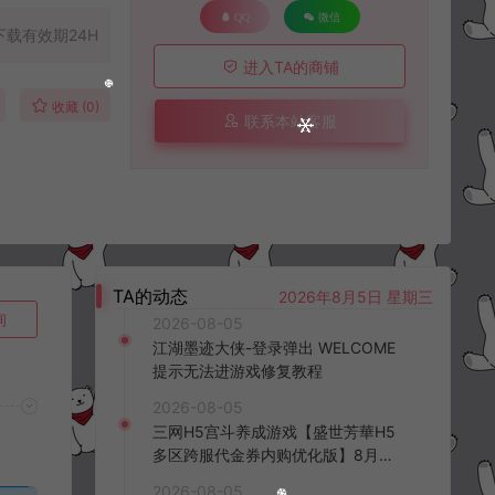
QQ
微信
下载有效期24H
进入TA的商铺
收藏 (0)
联系本站客服
TA的动态
2026年8月5日 星期三
询
2026-08-05
江湖墨迹大侠-登录弹出 WELCOME
提示无法进游戏修复教程
2026-08-05
三网H5宫斗养成游戏【盛世芳華H5
多区跨服代金券内购优化版】8月最
新整理Linux手工服务端+CDK授权后
2026-08-05