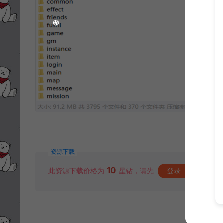
资源下载
10
此资源下载价格为
星钻，请先
登录