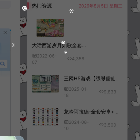
热门资源
2026年8月5日 星期三
大话西游岁月如歌全套源码
2022-06-
4,358
07
三网H5游戏【缥缈儒仙H5】全套前后端源码+开发文档+部署文档
2025-01-
9,833
18
龙吟阿拉德-全套安卓+苹果客户端源码
2024-08-
3,500
10