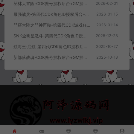
丛林大冒险-CDK账号授权后台+GM授权后台+使用教程
2026-02-01
最强战兵-第四代CDK角色ID授权后台+GM授权后台+使用教程
2026-01-15
鬥羅大陸之鬥神再臨-第四代CDK游戏账号授权后台+GM授权后台+使用教程
2026-01-14
SNK全明星激斗-第四代CDK角色ID授权后台+GM授权后台+使用教程
2025-12-28
航海王·启航-第四代CDK角色ID授权后台+GM授权后台+使用教程
2025-10-27
新部落战魂-CDK账号授权后台+GM授权后台+使用教程
2025-10-18
© 2021~2026 阿泽源码网 www.lyzwlkj.vip 冷雨泽
网站地图
豫