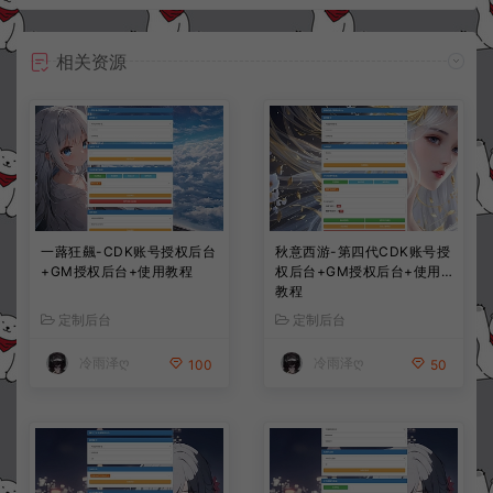
相关资源
一蕗狂飆-CDK账号授权后台
秋意西游-第四代CDK账号授
+GM授权后台+使用教程
权后台+GM授权后台+使用
教程
定制后台
定制后台
冷雨泽ღ
冷雨泽ღ
100
50