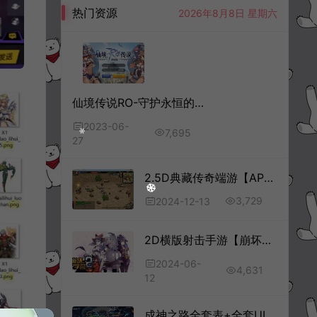
热门资源
2026年8月8日 星期六
仙境传说RO-守护永恒的爱-全套源代码+服务端+客户端+文档
2023-06-
7,695
27
2.5D典藏传奇端游【APPLEM2】全套源码+编译视频
3,729
2024-12-13
2D横版射击手游【崩坏学园2】客户端源码
2024-06-
4,631
12
成神之路全套表+全套UI