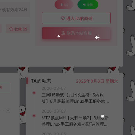
QQ
微信
下载有效期24H
进入TA的商铺
收藏 (2)
联系本站客服
TA的动态
2026年8月8日 星期六
询
2026-08-07
三网H5游戏【九州长生衍H5内购
版】8月最新整理Linux手工服务端
+管理后台+GM授权后台+简易安卓
2026-08-07
客户端+详细搭建教程+视频教程
MT3换皮MH【大梦一场2】8月最新
整理Linux手工服务端+源码+管理后
台+安卓苹果双端+详细搭建教程+视
2026-08-05