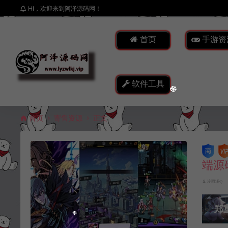
HI，欢迎来到阿泽源码网！
首页
手游资
软件工具
首页
寄售资源
正文
端源
冷雨泽ღ
郑