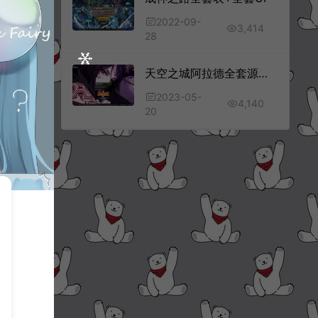
2022-09-
3,414
28
天空之城阿拉德全套源码+配套表
2023-05-
4,140
20