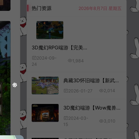
热门资源
2026年8月7日 星期五
3D魔幻RPG端游【完美国际146V80王朝崛起10职业】9月最新整理Linux手工服务端+管理后台+网页注册+GM指令+GM工具+PC客户端+详细搭建教程
2024-09-
1,984
24
典藏3D怀旧端游【新武林外传嘉航书生Pro优化版】1月最新整理Linux手工服务端+网页注册+修改工具+GM工具+PC客户端+详细搭建教程
2,014
2026-01-27
3D魔幻端游【Wow魔兽世界60级1.12怀旧版】3月最新整理Win一键服务端+GM指令+PC客户端+详细搭建教程
2024-03-
3,010
15