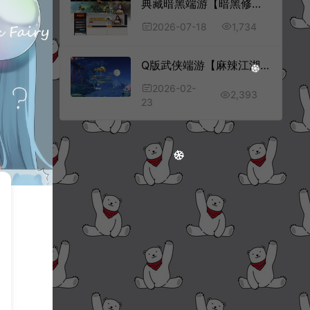
典藏暗黑端游【暗黑修仙本地端】7月最新整理Win一键服务端+GM工具+PC客户端+详细搭建教程
1,734
2026-07-18
Q版武侠端游【麻辣江湖修复版】2月最新整理Linux手工服务端+解包工具+网页注册+GM充值后台+PC客户端+详细搭建教程
2026-02-
2,393
23