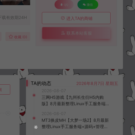
QQ
微信
下载有效期24H
进入TA的商铺
联系本站客服
收藏 (0)
TA的动态
2026年8月7日 星期五
询
2026-08-07
三网H5游戏【九州长生衍H5内购
版】8月最新整理Linux手工服务端
+管理后台+GM授权后台+简易安卓
2026-08-07
客户端+详细搭建教程+视频教程
MT3换皮MH【大梦一场2】8月最新
整理Linux手工服务端+源码+管理后
台+安卓苹果双端+详细搭建教程+视