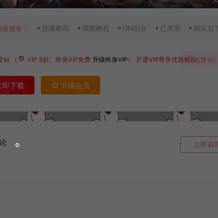
搭建教程
视频教程
GM后台
已亲测
购买后
增值服务：
星钻
（
VIP 8折、终身VIP免费
升级终身VIP
）
开通VIP尊享优惠特权
点赞 (
0
)
立即下载
升级会员
论
立即咨