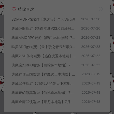
猜你喜欢
3DMMORPG端游【龙之谷】全套源代码
2026-07-30
典藏怀旧端游【热血江湖V23.0巅峰对决】7月最新整理Win一键服务端+GS源码+百宝阁+在线GM工具+PC客户端+详细搭建教程
2026-07-26
典藏MMORPG端游【醉西游本地端】7月最新整理Win一键服务端+GM授权后台+PC客户端+详细搭建教程
2026-07-23
唯美3D仙侠端游【云中歌之青云战歌3D本地端】7月最新整理Win一键服务端+GM工具+PC客户端+详细搭建教程
2026-07-23
典藏2.5D传奇端游【热血虎卫本地端】7月最新整理Win一键服务端+充值教程+PC客户端+详细搭建教程
2026-07-22
典藏魔幻RPG端游【白蛇传本地端】7月最新整理Win一键服务端+GM工具+PC客户端+详细搭建教程
2026-07-22
典藏神话三国端游【神魔诛天本地端】7月最新整理Win一键服务端+充值教程+PC客户端+详细搭建教程
2026-07-19
典藏武侠端游【刀剑2之论剑天下本地端】7月最新整理Win一键服务端+GM工具+PC客户端+详细搭建教程
2026-07-19
典藏奇幻修真端游【仙风道本地端】7月最新整理Win一键服务端+GM工具+PC客户端+详细搭建教程
2026-07-18
典藏金庸武侠端游【藏龙本地端】7月最新整理Win一键服务端+GM工具+PC客户端+详细搭建教程
2026-07-18