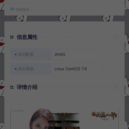
增值服务：
信息属性
演示配置
2H4G
演示系统
Linux CentOS 7.6
详情介绍