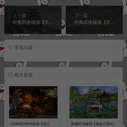
上一篇：
下一篇：
经典武侠端游【天龙八部之凤舞九天】9月最新整理Linux手工服务端+GM工具+PC客户端+详细搭建教程
经典武侠端游【天龙八部之域外神翼修复版】9月最新整理Linux手工服务端+GM工具+PC客户端+详细搭建教程
常见问题
相关资源
3DMMORPG端游【龙之
典藏怀旧端游【热血江湖V2