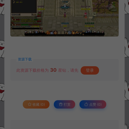
资源下载
30
此资源下载价格为
星钻，请先
登录
收藏 (0)
打赏
点赞 (
0
)