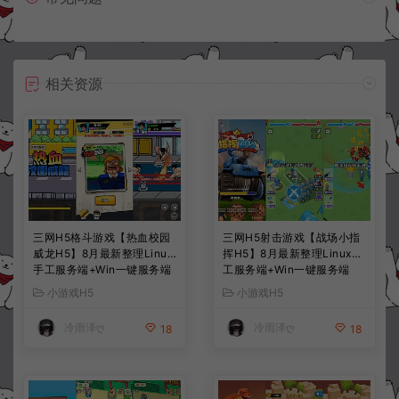
相关资源
三网H5格斗游戏【热血校园
三网H5射击游戏【战场小指
威龙H5】8月最新整理Linux
挥H5】8月最新整理Linux手
手工服务端+Win一键服务端
工服务端+Win一键服务端
+解压即玩+简易安卓客户端
+解压即玩+简易安卓客户端
小游戏H5
小游戏H5
+详细搭建教程
+详细搭建教程
冷雨泽ღ
冷雨泽ღ
18
18