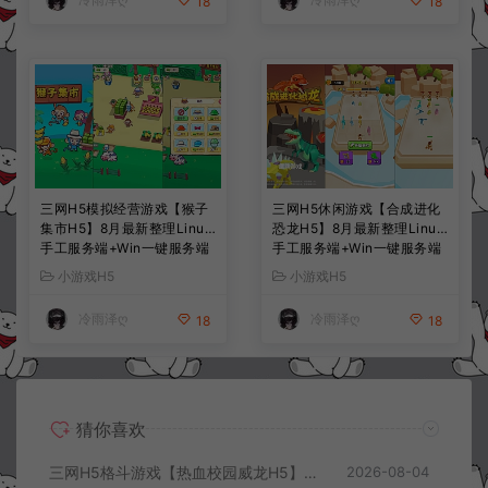
18
18
三网H5模拟经营游戏【猴子
三网H5休闲游戏【合成进化
集市H5】8月最新整理Linux
恐龙H5】8月最新整理Linux
手工服务端+Win一键服务端
手工服务端+Win一键服务端
+解压即玩+简易安卓客户端
+解压即玩+简易安卓客户端
小游戏H5
小游戏H5
+详细搭建教程
+详细搭建教程
冷雨泽ღ
冷雨泽ღ
18
18
猜你喜欢
三网H5格斗游戏【热血校园威龙H5】8月最新整理Linux手工服务端+Win一键服务端+解压即玩+简易安卓客户端+详细搭建教程
2026-08-04