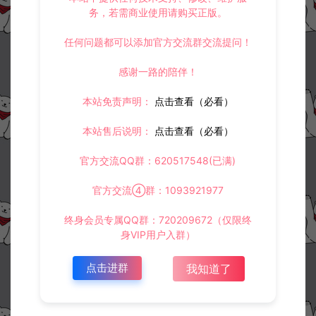
务，若需商业使用请购买正版。
任何问题都可以添加官方交流群交流提问！
感谢一路的陪伴！
本站免责声明：
点击查看（必看）
本站售后说明：
点击查看（必看）
官方交流QQ群：620517548(已满)
官方交流④群：1093921977
终身会员专属QQ群：720209672（仅限终
身VIP用户入群）
点击进群
我知道了
资源下载