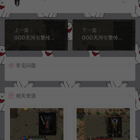
上一篇：
下一篇：
GOD天河引擎传奇手游【1.76天河传奇单职业】12月最新整理Win一键服务端+PC安卓苹果+详细搭建教程
GOD天河引擎传奇手游【1.76天河复古三职业低端】12月最新整理Win一键服务端+PC安卓苹果+详细搭建教程
常见问题
相关资源