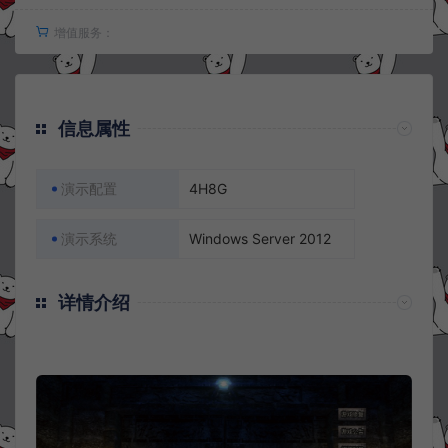
增值服务：
信息属性
演示配置
4H8G
演示系统
Windows Server 2012
详情介绍