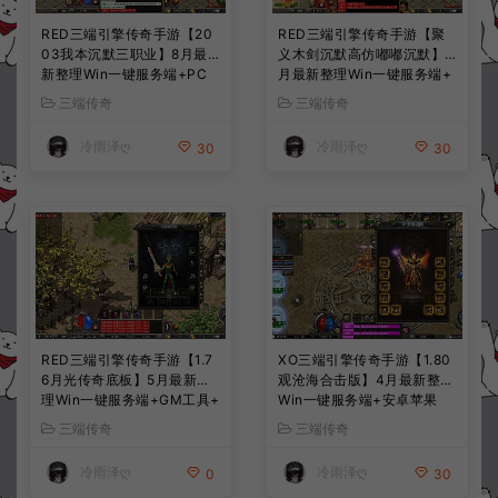
RED三端引擎传奇手游【20
RED三端引擎传奇手游【聚
03我本沉默三职业】8月最
义木剑沉默高仿嘟嘟沉默】7
新整理Win一键服务端+PC
月最新整理Win一键服务端+
安卓+详细搭建教程
PC安卓苹果+详细搭建教程
三端传奇
三端传奇
冷雨泽ღ
冷雨泽ღ
30
30
RED三端引擎传奇手游【1.7
XO三端引擎传奇手游【1.80
6月光传奇底板】5月最新整
观沧海合击版】4月最新整理
理Win一键服务端+GM工具+
Win一键服务端+安卓苹果
PC安卓苹果+详细搭建教程
+详细搭建教程
三端传奇
三端传奇
冷雨泽ღ
冷雨泽ღ
0
30