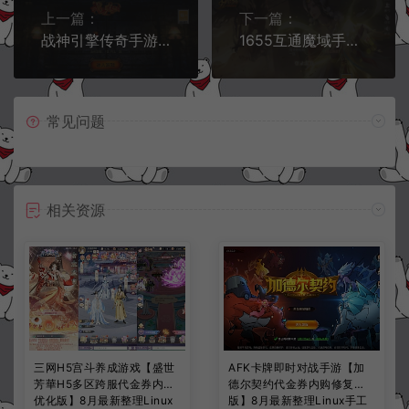
上一篇：
下一篇：
战神引擎传奇手游【武易之玛法三职业[白猪3.1]】12月最新整理Win一键服务端+GM授权后台+安卓苹果双端+详细搭建教程+视频教程
1655互通魔域手游【龙哥200级圣装修罗魔域】12月最新整理Win半手工服务端+本地验证+GM工具+安卓+详细搭建教程+视频教程
常见问题
相关资源
三网H5宫斗养成游戏【盛世
AFK卡牌即时对战手游【加
芳華H5多区跨服代金券内购
德尔契约代金券内购修复
优化版】8月最新整理Linux
版】8月最新整理Linux手工