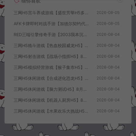
猜你喜欢
三网H5宫斗养成游戏【盛世芳華H5多区跨服代金券内购优化版】8月最新整理Linux手工服务端+CDK授权后台+全资源安卓+详细搭建教程+视频教程
2026-08-05
AFK卡牌即时对战手游【加德尔契约代金券内购修复版】8月最新整理Linux手工服务端+前后端全套源码+CDK授权后台+安卓苹果双端+详细搭建教程+视频教程
2026-08-05
RED三端引擎传奇手游【2003我本沉默三职业】8月最新整理Win一键服务端+PC安卓+详细搭建教程
2026-08-04
三网H5格斗游戏【热血校园威龙H5】8月最新整理Linux手工服务端+Win一键服务端+解压即玩+简易安卓客户端+详细搭建教程
2026-08-04
三网H5射击游戏【战场小指挥H5】8月最新整理Linux手工服务端+Win一键服务端+解压即玩+简易安卓客户端+详细搭建教程
2026-08-04
三网H5模拟经营游戏【猴子集市H5】8月最新整理Linux手工服务端+Win一键服务端+解压即玩+简易安卓客户端+详细搭建教程
2026-08-04
三网H5休闲游戏【合成进化恐龙H5】8月最新整理Linux手工服务端+Win一键服务端+解压即玩+简易安卓客户端+详细搭建教程
2026-08-04
三网H5休闲游戏【脑力测试H5】8月最新整理Linux手工服务端+Win一键服务端+解压即玩+简易安卓客户端+详细搭建教程
2026-08-04
三网H5休闲游戏【机器人厨房H5】8月最新整理Linux手工服务端+Win一键服务端+解压即玩+简易安卓客户端+详细搭建教程
2026-08-04
三网H5休闲游戏【水果欢乐大挑战H5】8月最新整理Linux手工服务端+Win一键服务端+解压即玩+简易安卓客户端+详细搭建教程
2026-08-04