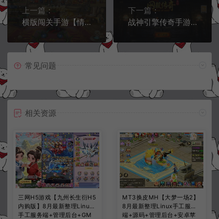
上一篇：
下一篇：
横版闯关手游【情怀之弑神阿拉德修复版】12月最新整理Linux手工服务端+配套表+WEB管理后台+GM授权后台+安卓苹果双端+详细搭建教程+视频教程
战神引擎传奇手游【1.80网毅传奇[白猪3.1]】1月最新整理Win一键服务端+GM授权后台+安卓苹果双端+详细搭建教程+视频教程
常见问题
相关资源
三网H5游戏【九州长生衍H5
MT3换皮MH【大梦一场2】
内购版】8月最新整理Linux
8月最新整理Linux手工服务
手工服务端+管理后台+GM
端+源码+管理后台+安卓苹