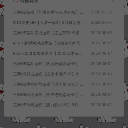
猜你喜欢
三网H5游戏【九州长生衍H5内购版】8月最新整理Linux手工服务端+管理后台+GM授权后台+简易安卓客户端+详细搭建教程+视频教程
2026-08-07
MT3换皮MH【大梦一场2】8月最新整理Linux手工服务端+源码+管理后台+安卓苹果双端+详细搭建教程+视频教程
2026-08-07
三网H5宫斗养成游戏【盛世芳華H5多区跨服代金券内购优化版】8月最新整理Linux手工服务端+CDK授权后台+全资源安卓+详细搭建教程+视频教程
2026-08-05
AFK卡牌即时对战手游【加德尔契约代金券内购修复版】8月最新整理Linux手工服务端+前后端全套源码+CDK授权后台+安卓苹果双端+详细搭建教程+视频教程
2026-08-05
RED三端引擎传奇手游【2003我本沉默三职业】8月最新整理Win一键服务端+PC安卓+详细搭建教程
2026-08-04
三网H5格斗游戏【热血校园威龙H5】8月最新整理Linux手工服务端+Win一键服务端+解压即玩+简易安卓客户端+详细搭建教程
2026-08-04
三网H5射击游戏【战场小指挥H5】8月最新整理Linux手工服务端+Win一键服务端+解压即玩+简易安卓客户端+详细搭建教程
2026-08-04
三网H5模拟经营游戏【猴子集市H5】8月最新整理Linux手工服务端+Win一键服务端+解压即玩+简易安卓客户端+详细搭建教程
2026-08-04
三网H5休闲游戏【合成进化恐龙H5】8月最新整理Linux手工服务端+Win一键服务端+解压即玩+简易安卓客户端+详细搭建教程
2026-08-04
三网H5休闲游戏【脑力测试H5】8月最新整理Linux手工服务端+Win一键服务端+解压即玩+简易安卓客户端+详细搭建教程
2026-08-04