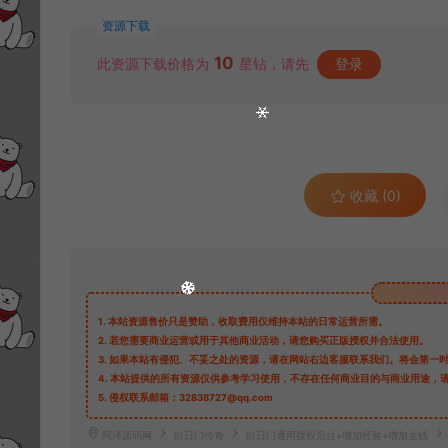
资源下载
10
此资源下载价格为
星钻，请先
登录
收藏 (0)
1.
本站资源售价只是赞助，收取费用仅维持本站的日常运营所需。
2.
若您需要商业运营或用于其他商业活动，请您购买正版授权并合法使用。
3.
如果本站有侵犯、不妥之处的资源，请在网站右边客服联系我们。将会第一
4.
本站提供的所有资源仅供参考学习使用，不存在任何商业目的与商业用途，
5.
侵权联系邮箱：32838727@qq.com
阿泽源码网
白日门传奇
白日门通用授权后台+增加经验+增加金钱