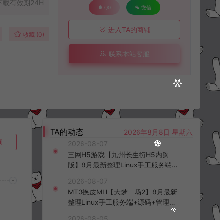
下载有效期24H
QQ
微信
进入TA的商铺
收藏 (0)
联系本站客服
TA的动态
2026年8月8日 星期六
询
2026-08-07
三网H5游戏【九州长生衍H5内购
版】8月最新整理Linux手工服务端
+管理后台+GM授权后台+简易安卓
2026-08-07
客户端+详细搭建教程+视频教程
MT3换皮MH【大梦一场2】8月最新
整理Linux手工服务端+源码+管理后
台+安卓苹果双端+详细搭建教程+视
2026-08-05