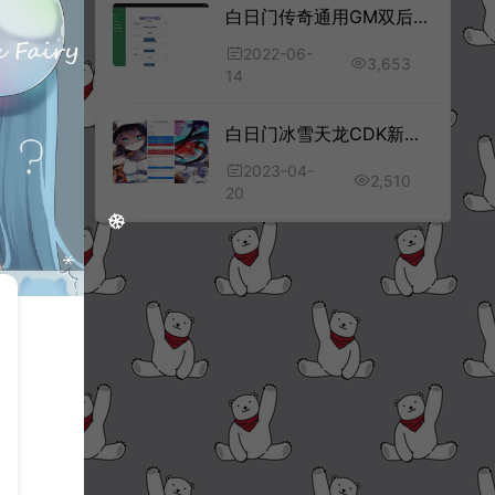
白日门传奇通用GM双后台管理平台
2022-06-
3,653
14
白日门冰雪天龙CDK新版授权后台+GM授权后台+使用说明
2023-04-
2,510
20