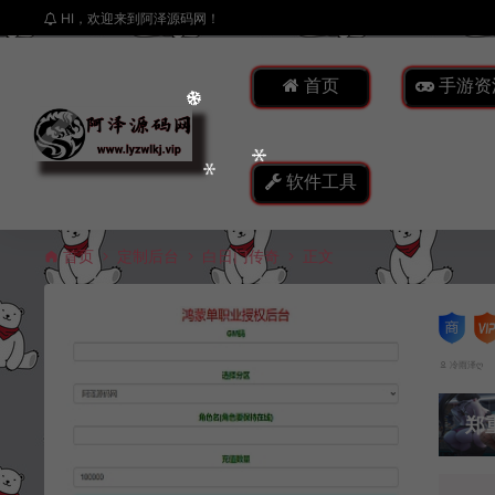
HI，欢迎来到阿泽源码网！
首页
手游资
软件工具
首页
定制后台
白日门传奇
正文
冷雨泽ღ
郑