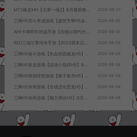
MT3换皮MH【大梦一场2】8月最新整理Linux手工服务端+源码+管理后台+安卓苹果双端+详细搭建教程+视频教程
2026-08-07
三网H5宫斗养成游戏【盛世芳華H5多区跨服代金券内购优化版】8月最新整理Linux手工服务端+CDK授权后台+全资源安卓+详细搭建教程+视频教程
2026-08-05
AFK卡牌即时对战手游【加德尔契约代金券内购修复版】8月最新整理Linux手工服务端+前后端全套源码+CDK授权后台+安卓苹果双端+详细搭建教程+视频教程
2026-08-05
RED三端引擎传奇手游【2003我本沉默三职业】8月最新整理Win一键服务端+PC安卓+详细搭建教程
2026-08-04
三网H5格斗游戏【热血校园威龙H5】8月最新整理Linux手工服务端+Win一键服务端+解压即玩+简易安卓客户端+详细搭建教程
2026-08-04
三网H5射击游戏【战场小指挥H5】8月最新整理Linux手工服务端+Win一键服务端+解压即玩+简易安卓客户端+详细搭建教程
2026-08-04
三网H5模拟经营游戏【猴子集市H5】8月最新整理Linux手工服务端+Win一键服务端+解压即玩+简易安卓客户端+详细搭建教程
2026-08-04
三网H5休闲游戏【合成进化恐龙H5】8月最新整理Linux手工服务端+Win一键服务端+解压即玩+简易安卓客户端+详细搭建教程
2026-08-04
三网H5休闲游戏【脑力测试H5】8月最新整理Linux手工服务端+Win一键服务端+解压即玩+简易安卓客户端+详细搭建教程
2026-08-04