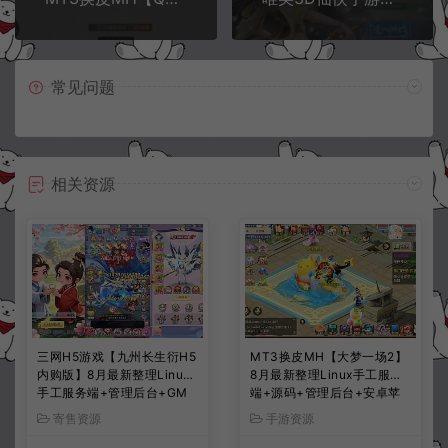
常见问题
相关资源
三网H5游戏【九州长生衍H5
MT3换皮MH【大梦一场2】
内购版】8月最新整理Linux
8月最新整理Linux手工服务
手工服务端+管理后台+GM
端+源码+管理后台+安卓苹
授权后台+简易安卓客户端
果双端+详细搭建教程+视频
寄售资源
手游资源
+详细搭建教程+视频教程
教程