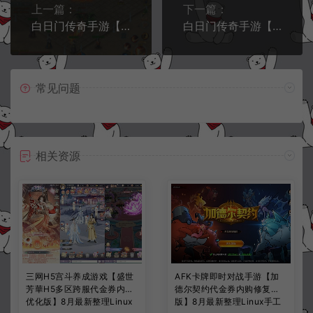
上一篇：
下一篇：
白日门传奇手游【天龙传奇三职业】11月最新整理Win一键服务端+GM后台+安卓+详细搭建教程+视频教程
白日门传奇手游【战法双职业凛冬传奇】11月最新整理Win一键服务端+明文资源+GM后台+安卓+详细搭建教程+视频教程
常见问题
相关资源
三网H5宫斗养成游戏【盛世
AFK卡牌即时对战手游【加
芳華H5多区跨服代金券内购
德尔契约代金券内购修复
优化版】8月最新整理Linux
版】8月最新整理Linux手工