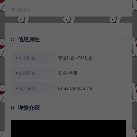
增值服务：
信息属性
后台配置
管理后台+GM后台
前端配置
安卓+苹果
演示系统
Linux CentOS 7.6
详情介绍