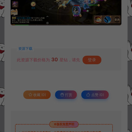
资源下载
30
此资源下载价格为
星钻，请先
登录
收藏 (0)
打赏
点赞 (
0
)
©版权免责声明