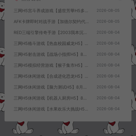
三网H5宫斗养成游戏【盛世芳華H5多区跨服代金券内购优化版】8月最新整理Linux手工服务端+CDK授权后台+全资源安卓+详细搭建教程+视频教程
2026-08-05
AFK卡牌即时对战手游【加德尔契约代金券内购修复版】8月最新整理Linux手工服务端+前后端全套源码+CDK授权后台+安卓苹果双端+详细搭建教程+视频教程
2026-08-05
RED三端引擎传奇手游【2003我本沉默三职业】8月最新整理Win一键服务端+PC安卓+详细搭建教程
2026-08-04
三网H5格斗游戏【热血校园威龙H5】8月最新整理Linux手工服务端+Win一键服务端+解压即玩+简易安卓客户端+详细搭建教程
2026-08-04
三网H5射击游戏【战场小指挥H5】8月最新整理Linux手工服务端+Win一键服务端+解压即玩+简易安卓客户端+详细搭建教程
2026-08-04
三网H5模拟经营游戏【猴子集市H5】8月最新整理Linux手工服务端+Win一键服务端+解压即玩+简易安卓客户端+详细搭建教程
2026-08-04
三网H5休闲游戏【合成进化恐龙H5】8月最新整理Linux手工服务端+Win一键服务端+解压即玩+简易安卓客户端+详细搭建教程
2026-08-04
三网H5休闲游戏【脑力测试H5】8月最新整理Linux手工服务端+Win一键服务端+解压即玩+简易安卓客户端+详细搭建教程
2026-08-04
三网H5休闲游戏【机器人厨房H5】8月最新整理Linux手工服务端+Win一键服务端+解压即玩+简易安卓客户端+详细搭建教程
2026-08-04
三网H5休闲游戏【水果欢乐大挑战H5】8月最新整理Linux手工服务端+Win一键服务端+解压即玩+简易安卓客户端+详细搭建教程
2026-08-04