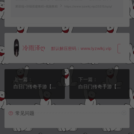
果双端+详细搭建教程+视频教程
https://www.lyzwlkj.vip/25515/syzy/
冷雨泽ღ
默认解压密码：www.lyzwlkj.vip
复制
上一篇：
下一篇：
白日门传奇手游【战法双职业凛冬传奇】11月最新整理Win一键服务端+明文资源+GM后台+安卓+详细搭建教程+视频教程
白日门传奇手游【老道修真版单职业5.0】11月最新整理Win一键服务端+GM后台+安卓苹果双端+详细搭建教程+视频教程
常见问题