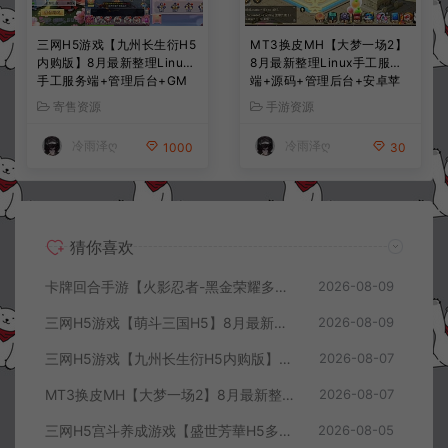
三网H5游戏【九州长生衍H5
MT3换皮MH【大梦一场2】
内购版】8月最新整理Linux
8月最新整理Linux手工服务
手工服务端+管理后台+GM
端+源码+管理后台+安卓苹
授权后台+简易安卓客户端
果双端+详细搭建教程+视频
寄售资源
手游资源
+详细搭建教程+视频教程
教程
冷雨泽ღ
冷雨泽ღ
1000
30
猜你喜欢
卡牌回合手游【火影忍者-黑金荣耀多区跨服平台币内购版】8月最新整理Linux手工服务端+CDK授权后台+安卓+详细搭建教程+视频教程
2026-08-09
三网H5游戏【萌斗三国H5】8月最新整理Win一键服务端+GM充值后台+简易安卓客户端+详细搭建教程+视频教程
2026-08-09
三网H5游戏【九州长生衍H5内购版】8月最新整理Linux手工服务端+管理后台+GM授权后台+简易安卓客户端+详细搭建教程+视频教程
2026-08-07
MT3换皮MH【大梦一场2】8月最新整理Linux手工服务端+源码+管理后台+安卓苹果双端+详细搭建教程+视频教程
2026-08-07
三网H5宫斗养成游戏【盛世芳華H5多区跨服代金券内购优化版】8月最新整理Linux手工服务端+CDK授权后台+全资源安卓+详细搭建教程+视频教程
2026-08-05