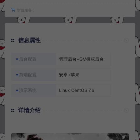
增值服务：
信息属性
后台配置
管理后台+GM授权后台
前端配置
安卓+苹果
演示系统
Linux CentOS 7.6
详情介绍