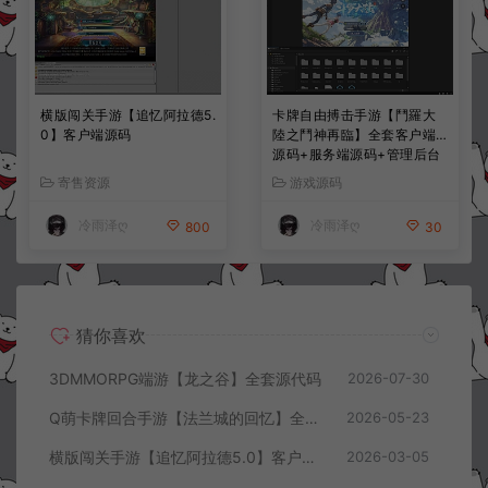
横版闯关手游【追忆阿拉德5.
卡牌自由搏击手游【鬥羅大
0】客户端源码
陸之鬥神再臨】全套客户端
源码+服务端源码+管理后台
+导表工具+部署文档
寄售资源
游戏源码
冷雨泽ღ
冷雨泽ღ
800
30
猜你喜欢
3DMMORPG端游【龙之谷】全套源代码
2026-07-30
Q萌卡牌回合手游【法兰城的回忆】全套服务端源码+客户端源码+策划文档
2026-05-23
横版闯关手游【追忆阿拉德5.0】客户端源码
2026-03-05