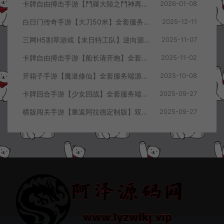
卡牌自由搏击手游【鬥羅大陸之鬥神再臨】全套客户端源码+服务端源码+管理后台+导表工具+部署文档
2026-01-08
白日门传奇手游【大刀50米】全套服务端源码+客户端源码
2025-12-11
三网H5割草游戏【末日特工队】逆向源码+Cocos本地离线即玩
2025-11-07
卡牌自由搏击手游【船长请开炮】全套服务端源码+客户端源码+GMVue3+策划表+美术包+前后端部署流程文档
2025-11-02
开箱子手游【魔道修仙】全套服务端源码+客户端源码
2025-10-08
卡牌回合手游【少女回战】全套服务端源码+客户端源码
2025-09-27
横版闯关手游【重返阿拉德定制版】双端客户端源码
2025-09-27