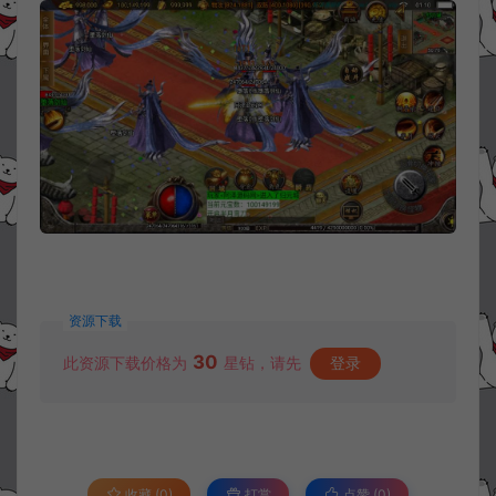
资源下载
30
此资源下载价格为
星钻，请先
登录
收藏 (0)
打赏
点赞 (
0
)