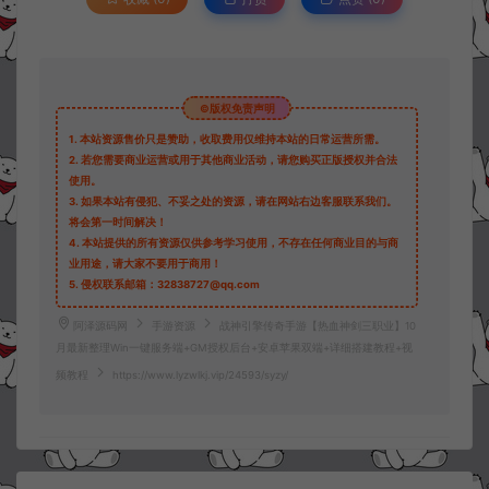
©版权免责声明
1.
本站资源售价只是赞助，收取费用仅维持本站的日常运营所需。
2.
若您需要商业运营或用于其他商业活动，请您购买正版授权并合法
使用。
3.
如果本站有侵犯、不妥之处的资源，请在网站右边客服联系我们。
将会第一时间解决！
4.
本站提供的所有资源仅供参考学习使用，不存在任何商业目的与商
业用途，请大家不要用于商用！
5.
侵权联系邮箱：32838727@qq.com
阿泽源码网
手游资源
战神引擎传奇手游【热血神剑三职业】10
月最新整理Win一键服务端+GM授权后台+安卓苹果双端+详细搭建教程+视
频教程
https://www.lyzwlkj.vip/24593/syzy/