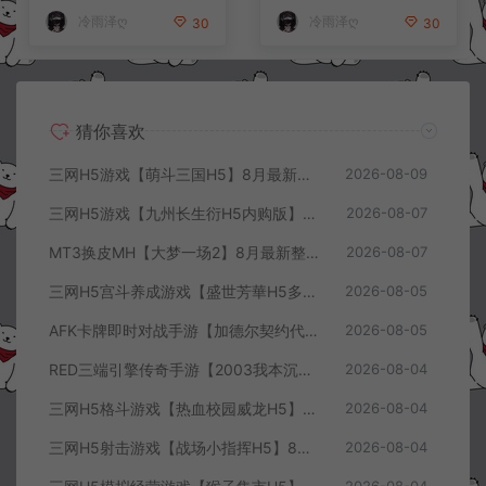
+视频教程
冷雨泽ღ
冷雨泽ღ
30
30
猜你喜欢
三网H5游戏【萌斗三国H5】8月最新整理Win一键服务端+GM充值后台+简易安卓客户端+详细搭建教程+视频教程
2026-08-09
三网H5游戏【九州长生衍H5内购版】8月最新整理Linux手工服务端+管理后台+GM授权后台+简易安卓客户端+详细搭建教程+视频教程
2026-08-07
MT3换皮MH【大梦一场2】8月最新整理Linux手工服务端+源码+管理后台+安卓苹果双端+详细搭建教程+视频教程
2026-08-07
三网H5宫斗养成游戏【盛世芳華H5多区跨服代金券内购优化版】8月最新整理Linux手工服务端+CDK授权后台+全资源安卓+详细搭建教程+视频教程
2026-08-05
AFK卡牌即时对战手游【加德尔契约代金券内购修复版】8月最新整理Linux手工服务端+前后端全套源码+CDK授权后台+安卓苹果双端+详细搭建教程+视频教程
2026-08-05
RED三端引擎传奇手游【2003我本沉默三职业】8月最新整理Win一键服务端+PC安卓+详细搭建教程
2026-08-04
三网H5格斗游戏【热血校园威龙H5】8月最新整理Linux手工服务端+Win一键服务端+解压即玩+简易安卓客户端+详细搭建教程
2026-08-04
三网H5射击游戏【战场小指挥H5】8月最新整理Linux手工服务端+Win一键服务端+解压即玩+简易安卓客户端+详细搭建教程
2026-08-04
2026-08-04