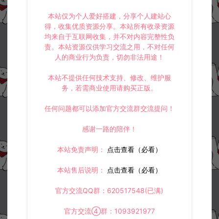
本站仅为个人爱好搭建，分享个人建站心
得，收集优质资源分享。本站所有收录资源
均来自于互联网收集，并不对内容完整性负
责。本站资源仅供学习交流之用，不对任何
人的商业行为负责，切勿非法用途！
本站不提供任何技术支持、修改、维护服
务，若需商业使用请购买正版。
任何问题都可以添加官方交流群交流提问！
感谢一路的陪伴！
本站免责声明：
点击查看（必看）
本站售后说明：
点击查看（必看）
官方交流QQ群：620517548(已满)
官方交流④群：1093921977