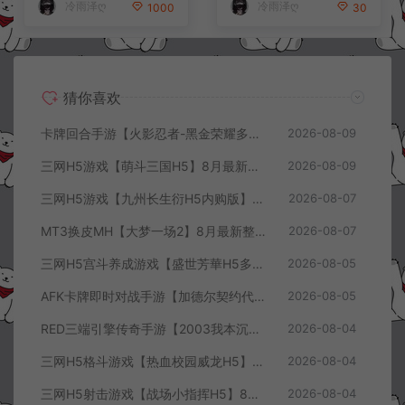
冷雨泽ღ
冷雨泽ღ
1000
30
猜你喜欢
卡牌回合手游【火影忍者-黑金荣耀多区跨服平台币内购版】8月最新整理Linux手工服务端+CDK授权后台+安卓+详细搭建教程+视频教程
2026-08-09
三网H5游戏【萌斗三国H5】8月最新整理Win一键服务端+GM充值后台+简易安卓客户端+详细搭建教程+视频教程
2026-08-09
三网H5游戏【九州长生衍H5内购版】8月最新整理Linux手工服务端+管理后台+GM授权后台+简易安卓客户端+详细搭建教程+视频教程
2026-08-07
MT3换皮MH【大梦一场2】8月最新整理Linux手工服务端+源码+管理后台+安卓苹果双端+详细搭建教程+视频教程
2026-08-07
三网H5宫斗养成游戏【盛世芳華H5多区跨服代金券内购优化版】8月最新整理Linux手工服务端+CDK授权后台+全资源安卓+详细搭建教程+视频教程
2026-08-05
AFK卡牌即时对战手游【加德尔契约代金券内购修复版】8月最新整理Linux手工服务端+前后端全套源码+CDK授权后台+安卓苹果双端+详细搭建教程+视频教程
2026-08-05
RED三端引擎传奇手游【2003我本沉默三职业】8月最新整理Win一键服务端+PC安卓+详细搭建教程
2026-08-04
三网H5格斗游戏【热血校园威龙H5】8月最新整理Linux手工服务端+Win一键服务端+解压即玩+简易安卓客户端+详细搭建教程
2026-08-04
三网H5射击游戏【战场小指挥H5】8月最新整理Linux手工服务端+Win一键服务端+解压即玩+简易安卓客户端+详细搭建教程
2026-08-04