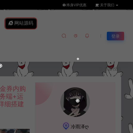
终身VIP优惠
关于我们
网站源码
登录
我要投稿
代金券内购
服务端+运
详细搭建
冷雨泽ღ