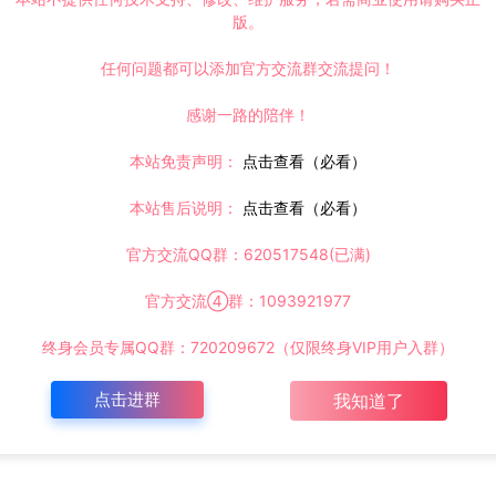
版。
：超级技能+超级技能+超级技能，精炼至满级后超级技能自
任何问题都可以添加官方交流群交流提问！
炼固定属性增加30%，百分比属性增加2%！
感谢一路的陪伴！
本站免责声明：
点击查看（必看）
本站售后说明：
点击查看（必看）
官方交流QQ群：620517548(已满)
官方交流④群：1093921977
终身会员专属QQ群：720209672（仅限终身VIP用户入群）
！
点击进群
！
我知道了