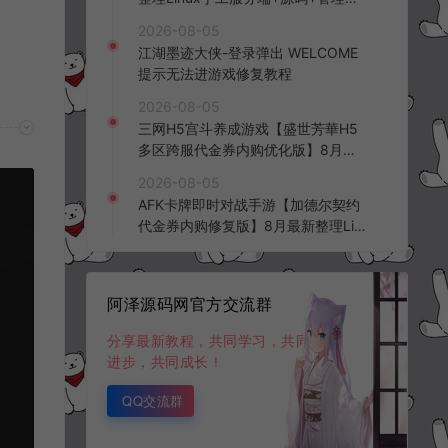
台+安卓苹果双端+详细搭建教程+视
2026-08-05
频教程
江湖墨迹大侠-登录弹出 WELCOME
提示无法进游戏修复教程
2026-08-05
三网H5宫斗养成游戏【盛世芳華H5
多区跨服代金券内购优化版】8月最
新整理Linux手工服务端+CDK授权后
2026-08-05
台+全资源安卓+详细搭建教程+视频
AFK卡牌即时对战手游【加德尔契约
教程
代金券内购修复版】8月最新整理Lin
ux手工服务端+前后端全套源码+CD
K授权后台+安卓苹果双端+详细搭建
教程+视频教程
阿泽源码网官方交流群
分享最新教程，共同学习，共同
进步，共同成长！
QQ交流群