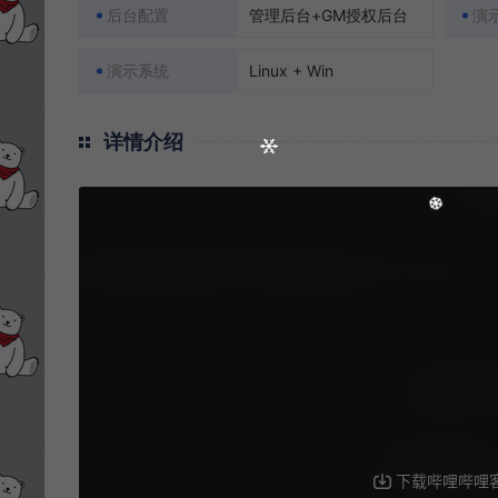
后台配置
管理后台+GM授权后台
演
演示系统
Linux + Win
详情介绍