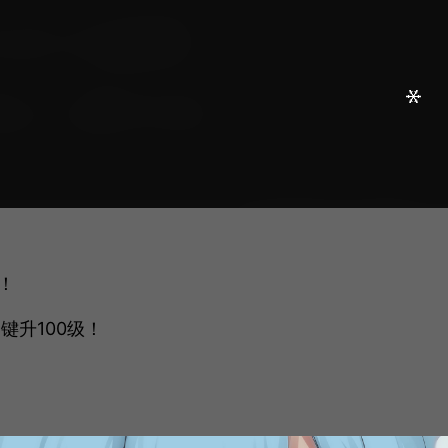
！
键升100级！
！