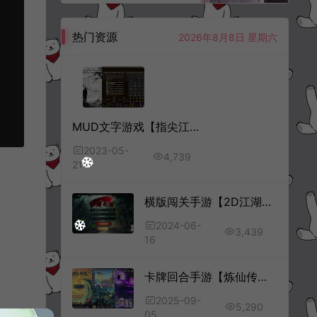
热门资源
2026年8月8日 星期六
MUD文字游戏【指尖江湖本地端】5月最新整理Win一键服务端+安卓+详细搭建教程
2023-05-
4,739
21
横版闯关手游【2D江湖之涧1.5阿拉德】6月最新整理Linux手工服务端+源码+宣传图+管理后台+GM授权后台+安卓苹果双端+详细搭建教程+视频教程
2024-06-
3,439
16
卡牌回合手游【炼仙传说】8月最新整理Linux手工服务端+Win一键服务端+GM授权后台+安卓苹果双端+详细搭建教程+视频教程
2025-09-
5,290
05