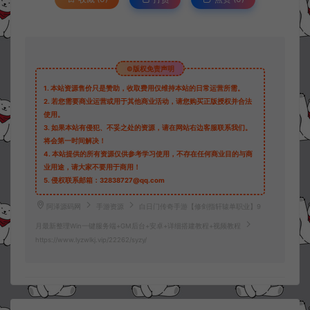
©版权免责声明
1.
本站资源售价只是赞助，收取费用仅维持本站的日常运营所需。
2.
若您需要商业运营或用于其他商业活动，请您购买正版授权并合法
使用。
3.
如果本站有侵犯、不妥之处的资源，请在网站右边客服联系我们。
将会第一时间解决！
4.
本站提供的所有资源仅供参考学习使用，不存在任何商业目的与商
业用途，请大家不要用于商用！
5.
侵权联系邮箱：32838727@qq.com
阿泽源码网
手游资源
白日门传奇手游【修剑指轩辕单职业】9
月最新整理Win一键服务端+GM后台+安卓+详细搭建教程+视频教程
https://www.lyzwlkj.vip/22262/syzy/