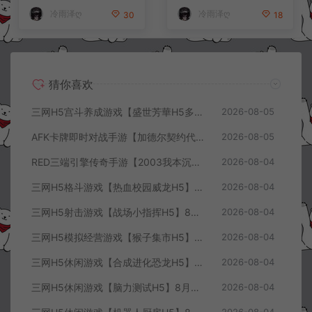
冷雨泽ღ
冷雨泽ღ
30
18
猜你喜欢
三网H5宫斗养成游戏【盛世芳華H5多区跨服代金券内购优化版】8月最新整理Linux手工服务端+CDK授权后台+全资源安卓+详细搭建教程+视频教程
2026-08-05
AFK卡牌即时对战手游【加德尔契约代金券内购修复版】8月最新整理Linux手工服务端+前后端全套源码+CDK授权后台+安卓苹果双端+详细搭建教程+视频教程
2026-08-05
RED三端引擎传奇手游【2003我本沉默三职业】8月最新整理Win一键服务端+PC安卓+详细搭建教程
2026-08-04
三网H5格斗游戏【热血校园威龙H5】8月最新整理Linux手工服务端+Win一键服务端+解压即玩+简易安卓客户端+详细搭建教程
2026-08-04
三网H5射击游戏【战场小指挥H5】8月最新整理Linux手工服务端+Win一键服务端+解压即玩+简易安卓客户端+详细搭建教程
2026-08-04
三网H5模拟经营游戏【猴子集市H5】8月最新整理Linux手工服务端+Win一键服务端+解压即玩+简易安卓客户端+详细搭建教程
2026-08-04
三网H5休闲游戏【合成进化恐龙H5】8月最新整理Linux手工服务端+Win一键服务端+解压即玩+简易安卓客户端+详细搭建教程
2026-08-04
三网H5休闲游戏【脑力测试H5】8月最新整理Linux手工服务端+Win一键服务端+解压即玩+简易安卓客户端+详细搭建教程
2026-08-04
2026-08-04