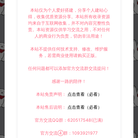
本站仅为个人爱好搭建，分享个人建站心
得，收集优质资源分享。本站所有收录资源
均来自于互联网收集，并不对内容完整性负
责。本站资源仅供学习交流之用，不对任何
人的商业行为负责，切勿非法用途！
本站不提供任何技术支持、修改、维护服
务，若需商业使用请购买正版。
任何问题都可以添加官方交流群交流提问！
感谢一路的陪伴！
本站免责声明：
点击查看（必看）
本站售后说明：
点击查看（必看）
官方交流QQ群：620517548(已满)
官方交流④群：1093921977