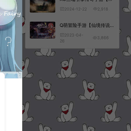
2,918
2024-12-22
Q萌冒险手游【仙境传说RO之黑色派对】4月最新整理Linux手工服务端+安卓+详细搭建教程+视频教程
2023-04-
3,866
26