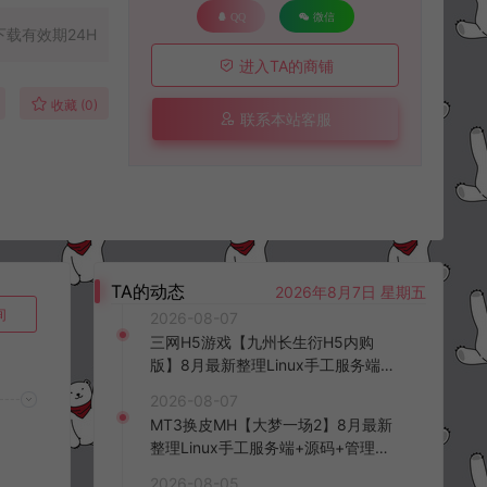
QQ
微信
下载有效期24H
进入TA的商铺
收藏 (0)
联系本站客服
TA的动态
2026年8月7日 星期五
询
2026-08-07
三网H5游戏【九州长生衍H5内购
版】8月最新整理Linux手工服务端
+管理后台+GM授权后台+简易安卓
2026-08-07
客户端+详细搭建教程+视频教程
MT3换皮MH【大梦一场2】8月最新
整理Linux手工服务端+源码+管理后
台+安卓苹果双端+详细搭建教程+视
2026-08-05