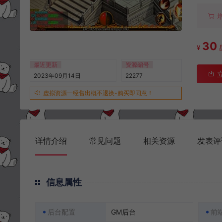
30
¥
最近更新
资源编号
2023年09月14日
22277
虚拟资源一经售出概不退换-购买即同意！
详情介绍
常见问题
相关资源
发表评
信息属性
后台配置
GM后台
前