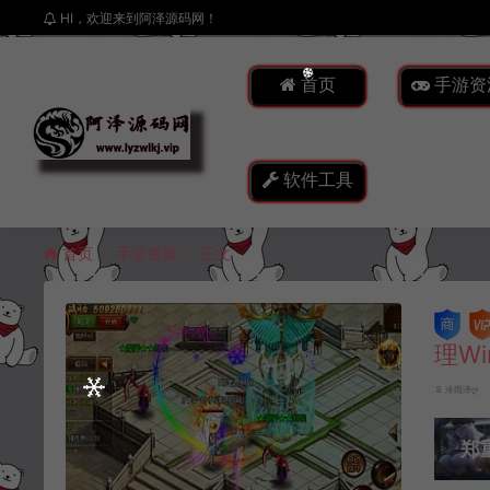
HI，欢迎来到阿泽源码网！
首页
手游资
软件工具
首页
手游资源
正文
理W
冷雨泽ღ
郑