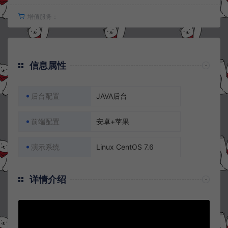
增值服务：
信息属性
后台配置
JAVA后台
前端配置
安卓+苹果
演示系统
Linux CentOS 7.6
详情介绍