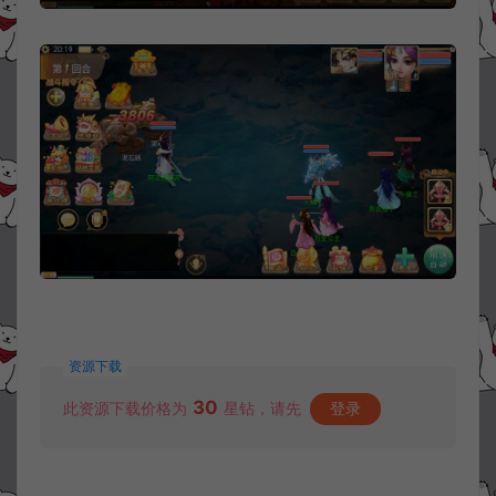
资源下载
30
此资源下载价格为
星钻，请先
登录