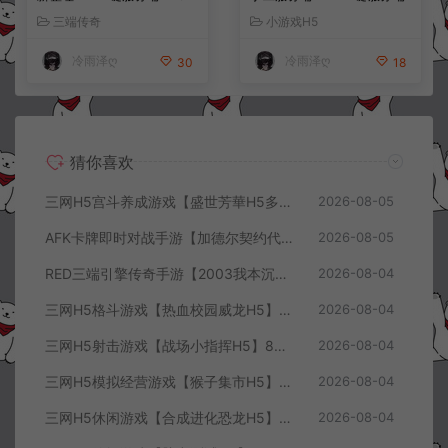
安卓+详细搭建教程
+解压即玩+简易安卓客户端
三端传奇
小游戏H5
+详细搭建教程
冷雨泽ღ
冷雨泽ღ
30
18
猜你喜欢
三网H5宫斗养成游戏【盛世芳華H5多区跨服代金券内购优化版】8月最新整理Linux手工服务端+CDK授权后台+全资源安卓+详细搭建教程+视频教程
2026-08-05
AFK卡牌即时对战手游【加德尔契约代金券内购修复版】8月最新整理Linux手工服务端+前后端全套源码+CDK授权后台+安卓苹果双端+详细搭建教程+视频教程
2026-08-05
RED三端引擎传奇手游【2003我本沉默三职业】8月最新整理Win一键服务端+PC安卓+详细搭建教程
2026-08-04
三网H5格斗游戏【热血校园威龙H5】8月最新整理Linux手工服务端+Win一键服务端+解压即玩+简易安卓客户端+详细搭建教程
2026-08-04
三网H5射击游戏【战场小指挥H5】8月最新整理Linux手工服务端+Win一键服务端+解压即玩+简易安卓客户端+详细搭建教程
2026-08-04
三网H5模拟经营游戏【猴子集市H5】8月最新整理Linux手工服务端+Win一键服务端+解压即玩+简易安卓客户端+详细搭建教程
2026-08-04
三网H5休闲游戏【合成进化恐龙H5】8月最新整理Linux手工服务端+Win一键服务端+解压即玩+简易安卓客户端+详细搭建教程
2026-08-04