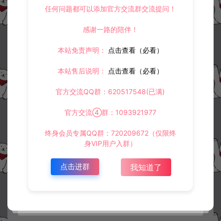
任何问题都可以添加官方交流群交流提问！
感谢一路的陪伴！
本站免责声明：
点击查看（必看）
本站售后说明：
点击查看（必看）
官方交流QQ群：620517548(已满)
官方交流④群：1093921977
终身会员专属QQ群：720209672（仅限终
身VIP用户入群）
点击进群
我知道了