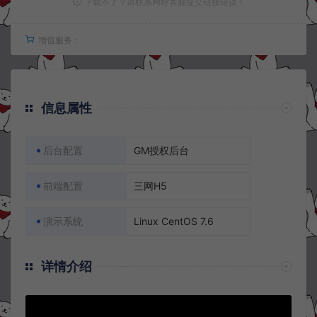
下载不了？请联系网站客服提交链接错误！
增值服务：
信息属性
后台配置
GM授权后台
前端配置
三网H5
演示系统
Linux CentOS 7.6
详情介绍