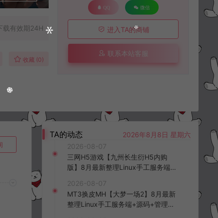
QQ
微信
下载有效期24H
进入TA的商铺
联系本站客服
收藏 (0)
TA的动态
2026年8月8日 星期六
询
2026-08-07
三网H5游戏【九州长生衍H5内购
版】8月最新整理Linux手工服务端
+管理后台+GM授权后台+简易安卓
2026-08-07
客户端+详细搭建教程+视频教程
MT3换皮MH【大梦一场2】8月最新
整理Linux手工服务端+源码+管理后
台+安卓苹果双端+详细搭建教程+视