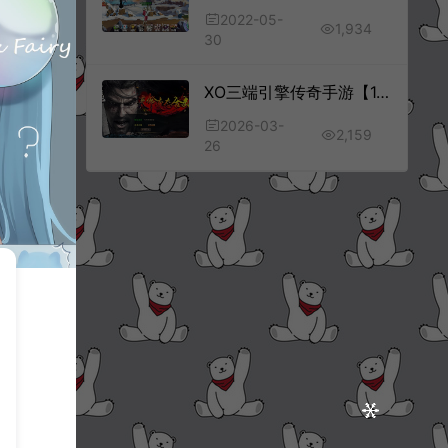
2022-05-
1,934
30
XO三端引擎传奇手游【1.80天命变态合击版】3月最新整理Win一键服务端+PC安卓苹果+详细搭建教程+视频教程
2026-03-
2,159
26