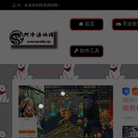
HI，欢迎来到阿泽源码网！
首页
手游资
软件工具
首页
手游资源
正文
Wi
频教
冷雨泽ღ
郑