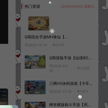
热门资源
2026年8月8日 星期六
Q萌回合手游MH诛仙【醉月梦诛14职业】5月最新整理Linux手工服务端+本地IP验证+GM后台+安卓苹果双端+详细搭建教程+视频教程
3,141
2023-10-31
Q萌冒险手游【仙境RO传说之初心者大冒险】3月最新整理Ubuntu手工服务端+管理后台+安卓苹果双端+详细搭建教程+视频教程
2024-03-
3,205
26
三网H5休闲游戏【卡车模拟器H5】12月最新整理Linux手工服务端+Win一键服务端+解压即玩+简易安卓客户端+详细搭建教程
1,811
2025-12-16
稀有横版格斗手游【死神觉醒之灵魂撕裂】5月最新整理Linux手工服务端+GM授权后台+安卓+详细搭建教程