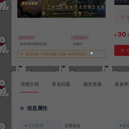
30
¥
最近更新
资源编号
2023年09月02日
21821
虚拟资源一经售出概不退换-购买即同意！
详情介绍
常见问题
相关资源
发表评
信息属性
后台配置
运营后台
前