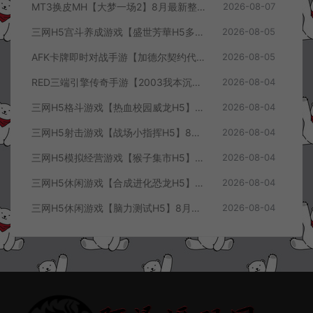
MT3换皮MH【大梦一场2】8月最新整理Linux手工服务端+源码+管理后台+安卓苹果双端+详细搭建教程+视频教程
2026-08-07
三网H5宫斗养成游戏【盛世芳華H5多区跨服代金券内购优化版】8月最新整理Linux手工服务端+CDK授权后台+全资源安卓+详细搭建教程+视频教程
2026-08-05
AFK卡牌即时对战手游【加德尔契约代金券内购修复版】8月最新整理Linux手工服务端+前后端全套源码+CDK授权后台+安卓苹果双端+详细搭建教程+视频教程
2026-08-05
RED三端引擎传奇手游【2003我本沉默三职业】8月最新整理Win一键服务端+PC安卓+详细搭建教程
2026-08-04
三网H5格斗游戏【热血校园威龙H5】8月最新整理Linux手工服务端+Win一键服务端+解压即玩+简易安卓客户端+详细搭建教程
2026-08-04
三网H5射击游戏【战场小指挥H5】8月最新整理Linux手工服务端+Win一键服务端+解压即玩+简易安卓客户端+详细搭建教程
2026-08-04
三网H5模拟经营游戏【猴子集市H5】8月最新整理Linux手工服务端+Win一键服务端+解压即玩+简易安卓客户端+详细搭建教程
2026-08-04
三网H5休闲游戏【合成进化恐龙H5】8月最新整理Linux手工服务端+Win一键服务端+解压即玩+简易安卓客户端+详细搭建教程
2026-08-04
三网H5休闲游戏【脑力测试H5】8月最新整理Linux手工服务端+Win一键服务端+解压即玩+简易安卓客户端+详细搭建教程
2026-08-04