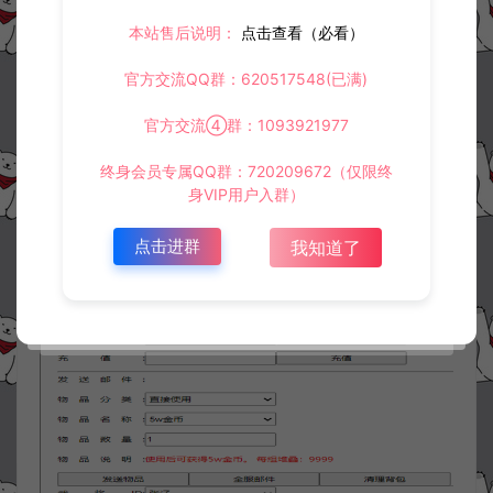
本站售后说明：
点击查看（必看）
官方交流QQ群：620517548(已满)
官方交流④群：1093921977
终身会员专属QQ群：720209672（仅限终
身VIP用户入群）
点击进群
我知道了