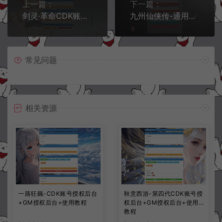
上一篇：
下一篇：
剑灵·革命CDK账号授权后台+清包+清邮件+使用教程
九州仙侠传-通用CDK账号授权后台+GM授权后台+通配教程
常见问题
相关资源
一蕗狂飆-CDK账号授权后台
秋意西游-第四代CDK账号授
+GM授权后台+使用教程
权后台+GM授权后台+使用
教程