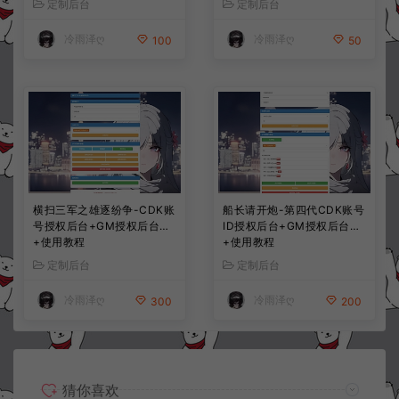
定制后台
定制后台
冷雨泽ღ
冷雨泽ღ
100
50
横扫三军之雄逐纷争-CDK账
船长请开炮-第四代CDK账号
号授权后台+GM授权后台
ID授权后台+GM授权后台
+使用教程
+使用教程
定制后台
定制后台
冷雨泽ღ
冷雨泽ღ
300
200
猜你喜欢