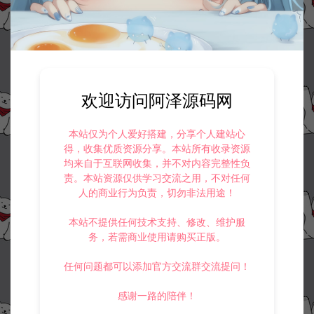
欢迎访问阿泽源码网
资源下载
本站仅为个人爱好搭建，分享个人建站心
得，收集优质资源分享。本站所有收录资源
30
此资源下载价格为
星钻，请先
登录
均来自于互联网收集，并不对内容完整性负
责。本站资源仅供学习交流之用，不对任何
人的商业行为负责，切勿非法用途！
本站不提供任何技术支持、修改、维护服
收藏 (0)
打赏
点赞 (
0
)
务，若需商业使用请购买正版。
任何问题都可以添加官方交流群交流提问！
感谢一路的陪伴！
©版权免责声明