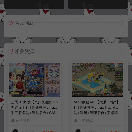
常见问题
相关资源
三网H5游戏【九州长生衍H5
MT3换皮MH【大梦一场2】
内购版】8月最新整理Linux
8月最新整理Linux手工服务
手工服务端+管理后台+GM
端+源码+管理后台+安卓苹
授权后台+简易安卓客户端
果双端+详细搭建教程+视频
寄售资源
手游资源
+详细搭建教程+视频教程
教程
冷雨泽ღ
冷雨泽ღ