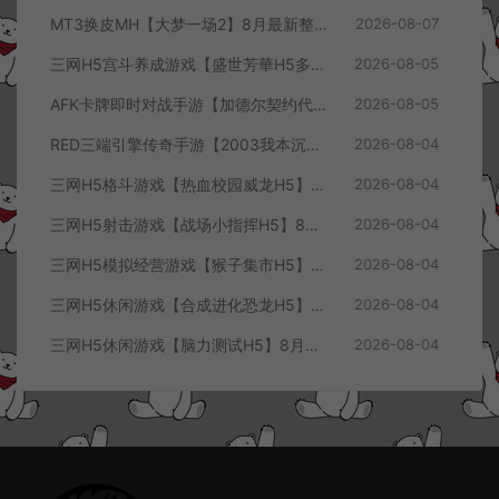
MT3换皮MH【大梦一场2】8月最新整理Linux手工服务端+源码+管理后台+安卓苹果双端+详细搭建教程+视频教程
2026-08-07
三网H5宫斗养成游戏【盛世芳華H5多区跨服代金券内购优化版】8月最新整理Linux手工服务端+CDK授权后台+全资源安卓+详细搭建教程+视频教程
2026-08-05
AFK卡牌即时对战手游【加德尔契约代金券内购修复版】8月最新整理Linux手工服务端+前后端全套源码+CDK授权后台+安卓苹果双端+详细搭建教程+视频教程
2026-08-05
RED三端引擎传奇手游【2003我本沉默三职业】8月最新整理Win一键服务端+PC安卓+详细搭建教程
2026-08-04
三网H5格斗游戏【热血校园威龙H5】8月最新整理Linux手工服务端+Win一键服务端+解压即玩+简易安卓客户端+详细搭建教程
2026-08-04
三网H5射击游戏【战场小指挥H5】8月最新整理Linux手工服务端+Win一键服务端+解压即玩+简易安卓客户端+详细搭建教程
2026-08-04
三网H5模拟经营游戏【猴子集市H5】8月最新整理Linux手工服务端+Win一键服务端+解压即玩+简易安卓客户端+详细搭建教程
2026-08-04
三网H5休闲游戏【合成进化恐龙H5】8月最新整理Linux手工服务端+Win一键服务端+解压即玩+简易安卓客户端+详细搭建教程
2026-08-04
三网H5休闲游戏【脑力测试H5】8月最新整理Linux手工服务端+Win一键服务端+解压即玩+简易安卓客户端+详细搭建教程
2026-08-04