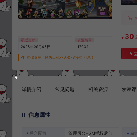
30
¥
最近更新
资源编号
2023年09月03日
17009
虚拟资源一经售出概不退换-购买即同意！
详情介绍
常见问题
相关资源
发表评
信息属性
后台配置
管理后台+GM授权后台
前