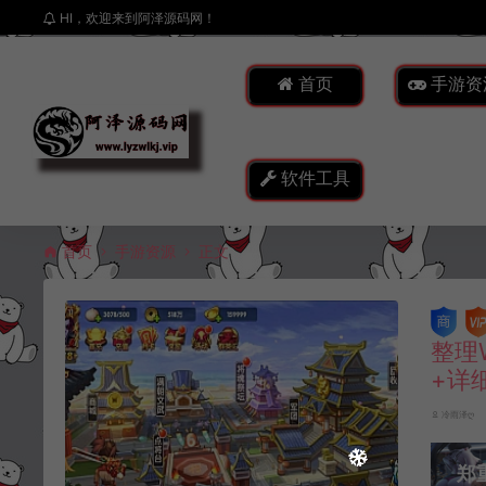
HI，欢迎来到阿泽源码网！
首页
手游资
软件工具
首页
手游资源
正文
整理
+详
冷雨泽ღ
郑