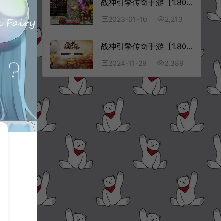
战神引擎传奇手游【1.80凌云火龙】1月最新整理Win一键服务端+GM后台+安卓苹果双端+详细搭建教程
2,213
2023-01-10
战神引擎传奇手游【1.80魅影火龙三职业】11月最新整理Win一键服务端+GM授权后台+安卓苹果双端+详细搭建教程+视频教程
2,389
2024-11-29