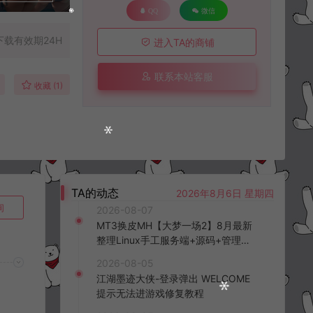
QQ
微信
下载有效期24H
进入TA的商铺
联系本站客服
收藏 (1)
TA的动态
2026年8月6日 星期四
询
2026-08-07
MT3换皮MH【大梦一场2】8月最新
整理Linux手工服务端+源码+管理后
台+安卓苹果双端+详细搭建教程+视
2026-08-05
频教程
江湖墨迹大侠-登录弹出 WELCOME
提示无法进游戏修复教程