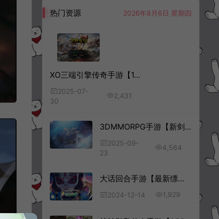
热门资源
2026年8月6日 星期四
XO三端引擎传奇手游【1.80剑神合击版】7月最新整理Win一键服务端+PC安卓苹果+详细搭建教程+视频教程
2025-07-
2,431
30
3DMMORPG手游【新剑灵MMORPG神话革命八职业】9月最新整理Win半手工服务端+OBB解包工具+GM授权后台+安卓苹果双端+详细搭建教程+视频教程
2025-09-
4,564
23
大话回合手游【最新缥缈之心法八卦六阶飞升修复版】12月最新整理Linux手工服务端+定制后台+CDK授权后台+安卓苹果双端+详细搭建教程+视频教程
1,929
2024-12-14